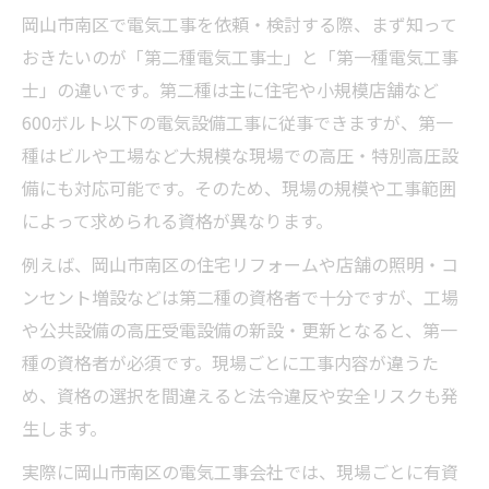
岡山市南区で電気工事を依頼・検討する際、まず知って
おきたいのが「第二種電気工事士」と「第一種電気工事
士」の違いです。第二種は主に住宅や小規模店舗など
600ボルト以下の電気設備工事に従事できますが、第一
種はビルや工場など大規模な現場での高圧・特別高圧設
備にも対応可能です。そのため、現場の規模や工事範囲
によって求められる資格が異なります。
例えば、岡山市南区の住宅リフォームや店舗の照明・コ
ンセント増設などは第二種の資格者で十分ですが、工場
や公共設備の高圧受電設備の新設・更新となると、第一
種の資格者が必須です。現場ごとに工事内容が違うた
め、資格の選択を間違えると法令違反や安全リスクも発
生します。
実際に岡山市南区の電気工事会社では、現場ごとに有資