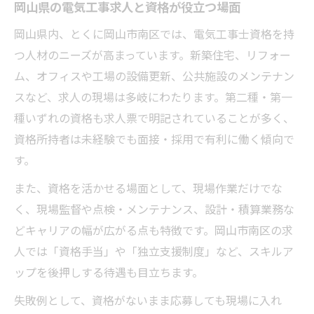
岡山県の電気工事求人と資格が役立つ場面
岡山県内、とくに岡山市南区では、電気工事士資格を持
つ人材のニーズが高まっています。新築住宅、リフォー
ム、オフィスや工場の設備更新、公共施設のメンテナン
スなど、求人の現場は多岐にわたります。第二種・第一
種いずれの資格も求人票で明記されていることが多く、
資格所持者は未経験でも面接・採用で有利に働く傾向で
す。
また、資格を活かせる場面として、現場作業だけでな
く、現場監督や点検・メンテナンス、設計・積算業務な
どキャリアの幅が広がる点も特徴です。岡山市南区の求
人では「資格手当」や「独立支援制度」など、スキルア
ップを後押しする待遇も目立ちます。
失敗例として、資格がないまま応募しても現場に入れ