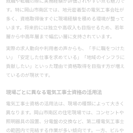
就職や転職の際に実務経験が評価されやすい点も魅力で
す。特に岡山市南区では、地元密着型の電気工事会社が
多く、資格取得後すぐに現場経験を積める環境が整って
います。将来的には独立や高収入も目指せるため、若年
層から中高年層まで幅広い層に支持されています。
実際の求人動向や利用者の声からも、「手に職をつけた
い」「安定した仕事を求めている」「地域のインフラに
貢献したい」といった理由で資格取得を目指す方が増え
ているのが現状です。
現場ごとに異なる電気工事士資格の活用法
電気工事士資格の活用法は、現場の種類によって大きく
異なります。岡山市南区の住宅現場では、コンセントや
照明器具の設置、分電盤の交換など、第二種電気工事士
の範囲内で完結する作業が多い傾向です。一方、ビルや