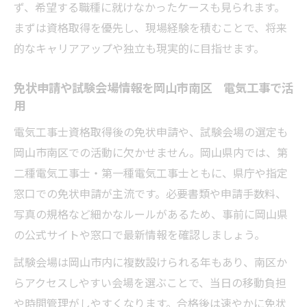
ず、希望する職種に就けなかったケースも見られます。
まずは資格取得を優先し、現場経験を積むことで、将来
的なキャリアアップや独立も現実的に目指せます。
免状申請や試験会場情報を岡山市南区 電気工事で活
用
電気工事士資格取得後の免状申請や、試験会場の選定も
岡山市南区での活動に欠かせません。岡山県内では、第
二種電気工事士・第一種電気工事士ともに、県庁や指定
窓口での免状申請が主流です。必要書類や申請手数料、
写真の規格など細かなルールがあるため、事前に岡山県
の公式サイトや窓口で最新情報を確認しましょう。
試験会場は岡山市内に複数設けられる年もあり、南区か
らアクセスしやすい会場を選ぶことで、当日の移動負担
や時間管理がしやすくなります。合格後は速やかに免状