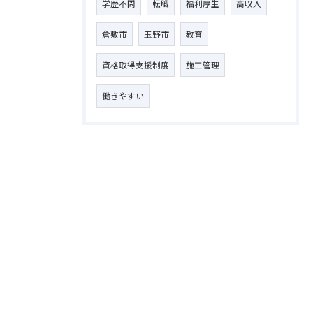
学歴不問
転職
福利厚生
高収入
倉敷市
玉野市
教育
資格取得支援制度
施工管理
働きやすい