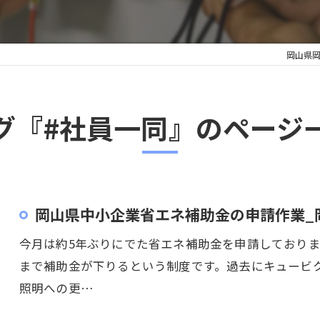
岡山県
グ『#社員一同』のページ
岡山県中小企業省エネ補助金の申請作業_
今月は約5年ぶりにでた省エネ補助金を申請しております
まで補助金が下りるという制度です。過去にキュービク
照明への更…