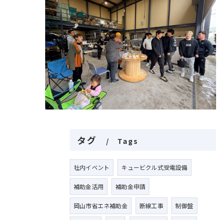
タグ
Tags
社内イベント
キュービクル式受電設備
補助金活用
補助金申請
岡山市省エネ補助金
断線工事
制御盤