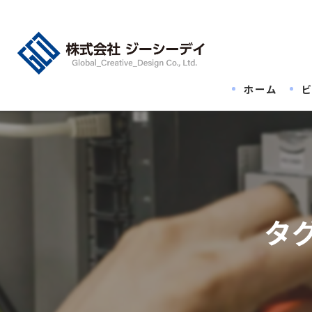
ホーム
タ