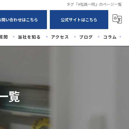
タグ『#社員一同』のページ一覧
お問い合わせはこちら
公式サイトはこちら
質問
当社を知る
アクセス
ブログ
コラム
未経験
経験者
高卒
一覧
20代
30代