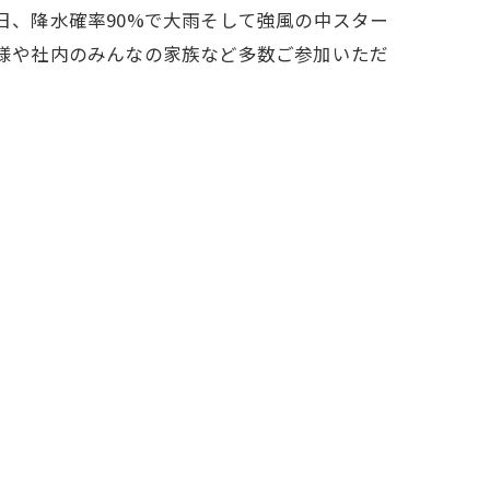
日、降水確率90%で大雨そして強風の中スター
皆様や社内のみんなの家族など多数ご参加いただ