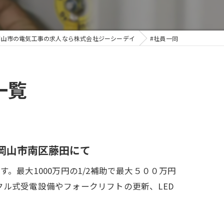
岡山市の電気工事の求人なら株式会社ジーシーデイ
#社員一同
一覧
岡山市南区藤田にて
。最大1000万円の1/2補助で最大５００万円
ル式受電設備やフォークリフトの更新、LED