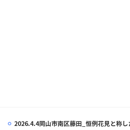
2026.4.4岡山市南区藤田_恒例花見と称