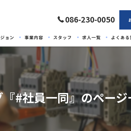
086-230-0050
ビジョン
事業内容
スタッフ
求人一覧
よくある
グ『#社員一同』のページ