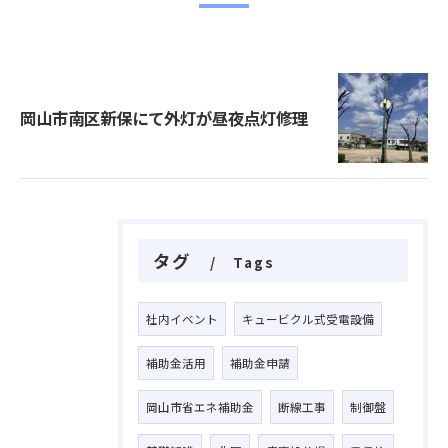
岡山市南区新保にて外灯が昼夜点灯修理
タグ
Tags
社内イベント
キュービクル式受電設備
補助金活用
補助金申請
岡山市省エネ補助金
断線工事
制御盤