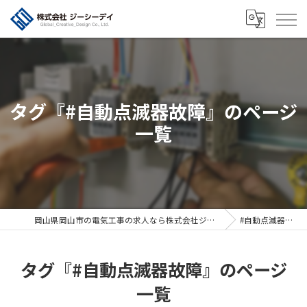
タグ『#自動点滅器故障』のページ
一覧
岡山県岡山市の電気工事の求人なら株式会社ジーシーデイ
#自動点滅器故障
タグ『#自動点滅器故障』のページ
一覧