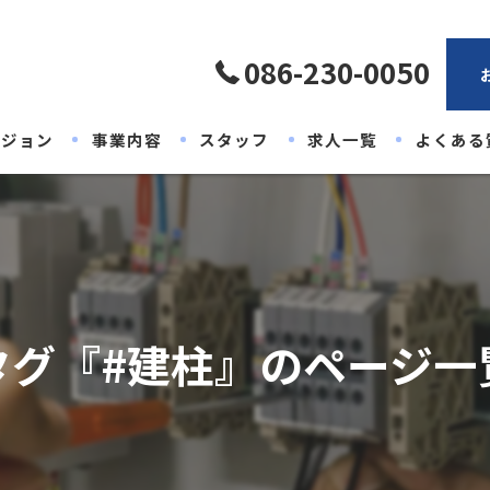
086-230-0050
ビジョン
事業内容
スタッフ
求人一覧
よくある
タグ『#建柱』のページ一