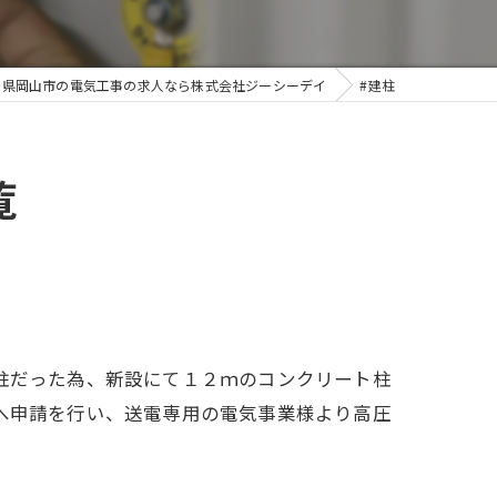
山県岡山市の電気工事の求人なら株式会社ジーシーデイ
#建柱
覧
柱だった為、新設にて１２ｍのコンクリート柱
へ申請を行い、送電専用の電気事業様より高圧