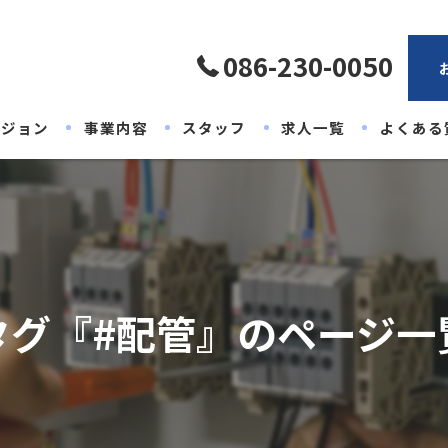
086-230-0050
ビジョン
事業内容
スタッフ
求人一覧
よくある
タグ『#配管』のページ一