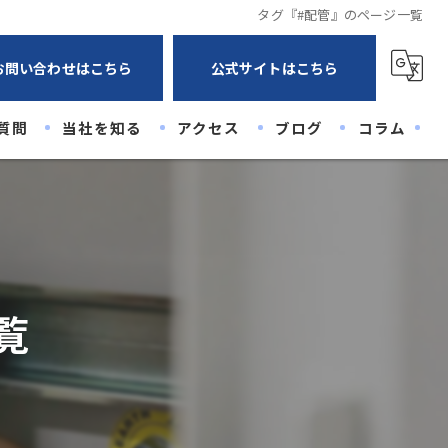
タグ『#配管』のページ一覧
お問い合わせはこちら
公式サイトはこちら
質問
当社を知る
アクセス
ブログ
コラム
未経験
経験者
高卒
覧
20代
30代