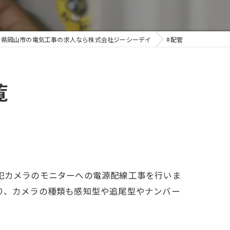
山県岡山市の電気工事の求人なら株式会社ジーシーデイ
#配管
覧
犯カメラのモニターへの電源配線工事を行いま
り、カメラの種類も感知型や追尾型やナンバー