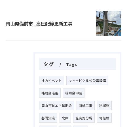
岡山県備前市_高圧配線更新工事
タグ
Tags
社内イベント
キュービクル式受電設備
補助金活用
補助金申請
岡山市省エネ補助金
断線工事
制御盤
基礎知識
北区
産廃処分場
電信柱