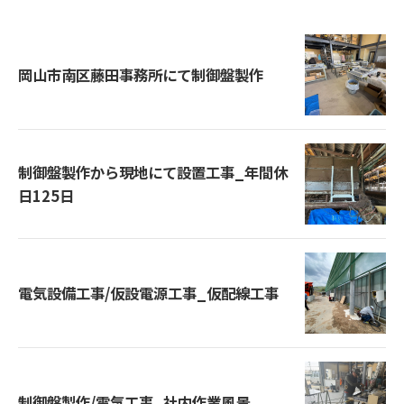
岡山市南区藤田事務所にて制御盤製作
制御盤製作から現地にて設置工事_年間休
日125日
電気設備工事/仮設電源工事_仮配線工事
制御盤製作/電気工事_社内作業風景