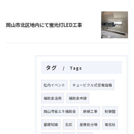
岡山市北区地内にて蛍光灯LED工事
タグ
Tags
社内イベント
キュービクル式受電設備
補助金活用
補助金申請
岡山市省エネ補助金
断線工事
制御盤
基礎知識
北区
産廃処分場
電信柱