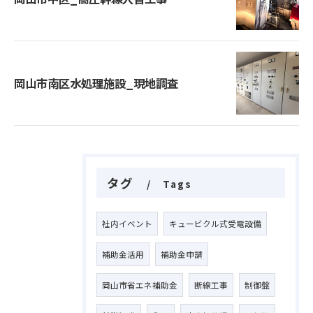
岡山市南区水処理施設_現地調査
タグ
Tags
社内イベント
キュービクル式受電設備
補助金活用
補助金申請
岡山市省エネ補助金
断線工事
制御盤