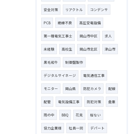
安全対策
リアクトル
コンデンサ
PCB
絶縁不良
高圧受電設備
第一種電気工事士
岡山市中区
求人
お問い合わせはこちら
未経験
高校生
岡山市北区
津山市
黒毛和牛
制御盤製作
デジタルサイネージ
電気通信工事
モニター
岡山県
防犯カメラ
配線
配管
電気設備工事
防犯対策
倉庫
雨の中
BBQ
花見
桜ない
協力企業様
社員一同
デパート