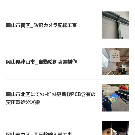
岡山市南区_防犯カメラ配線工事
岡山県津山市_自動給餌装置制作
岡山市北区にてｷｭｰﾋﾞｸﾙ更新後PCB含有の
変圧器処分運搬
岡山市中区_高圧幹線入替工事