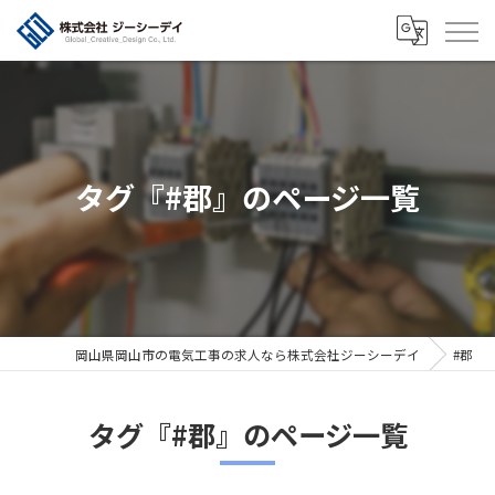
タグ『#郡』のページ一覧
岡山県岡山市の電気工事の求人なら株式会社ジーシーデイ
#郡
タグ『#郡』のページ一覧