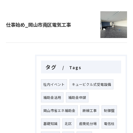
仕事始め_岡山市南区電気工事
タグ
Tags
社内イベント
キュービクル式受電設備
補助金活用
補助金申請
岡山市省エネ補助金
断線工事
制御盤
基礎知識
北区
産廃処分場
電信柱