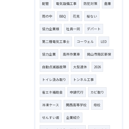
配管
電気設備工事
防犯対策
倉庫
雨の中
BBQ
花見
桜ない
協力企業様
社員一同
デパート
第二種電気工事士
コーウェル
LED
協力企業
高所作業車
岡山市南区新保
自動点滅器故障
大型連休
2026
トイレ汲み取り
トンネル工事
省エネ補助金
申請代行
カビ取り
冷凍ケース
関西高等学校
母校
せんすい君
企業紹介