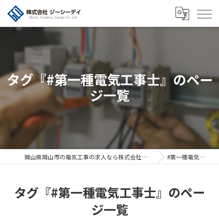
タグ『#第一種電気工事士』のペー
ジ一覧
岡山県岡山市の電気工事の求人なら株式会社ジーシーデイ
#第一種電気工事士
タグ『#第一種電気工事士』のペー
ジ一覧