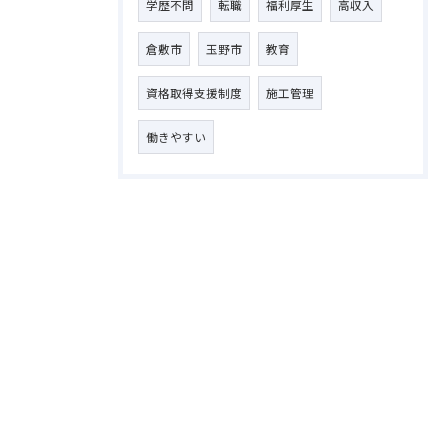
学歴不問
転職
福利厚生
高収入
倉敷市
玉野市
教育
資格取得支援制度
施工管理
働きやすい