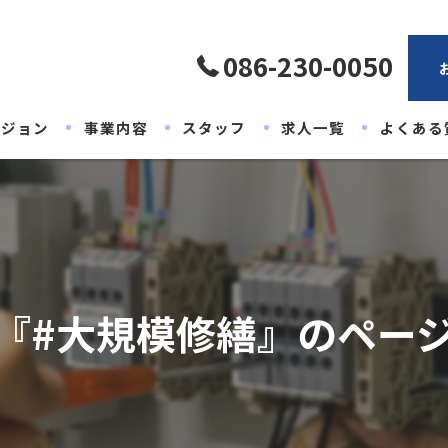
086-230-0050
ビジョン
事業内容
スタッフ
求人一覧
よくある
『#大規模修繕』のペー