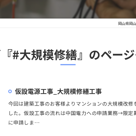
岡山県岡
グ『#大規模修繕』のページ
仮設電源工事_大規模修繕工事
今回は建築工事のお客様よりマンションの大規模改修
した。仮設工事の流れは中国電力への申請業務→限定
に申請しま…