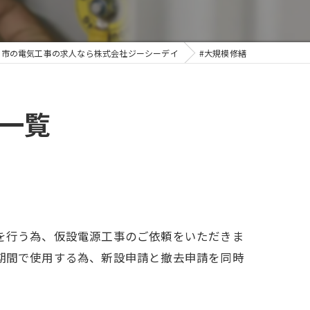
山市の電気工事の求人なら株式会社ジーシーデイ
#大規模修繕
一覧
を行う為、仮設電源工事のご依頼をいただきま
期間で使用する為、新設申請と撤去申請を同時