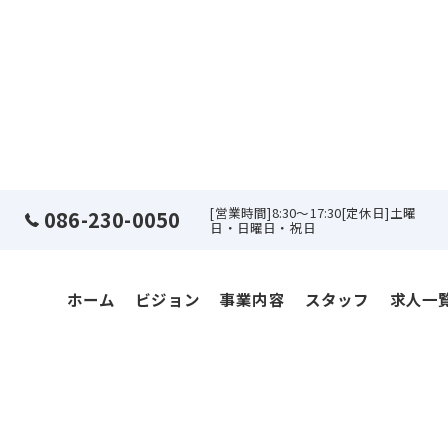
[営業時間]8:30～17:30[定休日]土曜
086-230-0050
日・日曜日・祝日
ホーム
ビジョン
事業内容
スタッフ
求人一