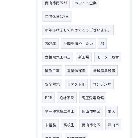
岡山市南区郡
ホワイト企業
年間休日127日
新年あけましておめでとうございます。
2026年
仲間を増やしたい
郡
女性電気工事士
新工場
モーター取替
緊急工事
重量物運搬
機械器具設置
安全対策
リアクトル
コンデンサ
PCB
絶縁不良
高圧受電設備
第一種電気工事士
岡山市中区
求人
未経験
高校生
岡山市北区
津山市