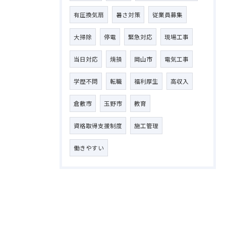
有圧換気扇
暑さ対策
従業員募集
大掃除
停電
緊急対応
現場工事
当日対応
焼損
岡山市
電気工事
学歴不問
転職
福利厚生
高収入
倉敷市
玉野市
教育
資格取得支援制度
施工管理
働きやすい