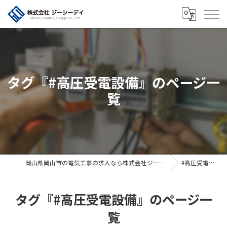
タグ『#高圧受電設備』のページ一
覧
岡山県岡山市の電気工事の求人なら株式会社ジーシーデイ
#高圧受電設備
タグ『#高圧受電設備』のページ一
覧