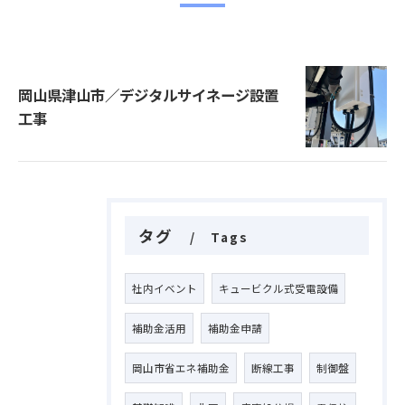
岡山県津山市／デジタルサイネージ設置
工事
タグ
Tags
社内イベント
キュービクル式受電設備
補助金活用
補助金申請
岡山市省エネ補助金
断線工事
制御盤