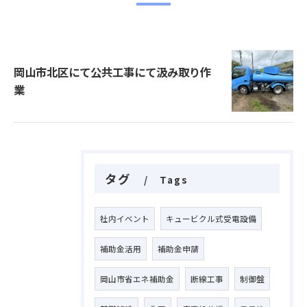
岡山市北区にて公共工事にて汲み取り作
業
タグ
Tags
社内イベント
キュービクル式受電設備
補助金活用
補助金申請
岡山市省エネ補助金
断線工事
制御盤