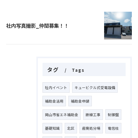
社内写真撮影_仲間募集！！
タグ
Tags
社内イベント
キュービクル式受電設備
補助金活用
補助金申請
岡山市省エネ補助金
断線工事
制御盤
基礎知識
北区
産廃処分場
電信柱