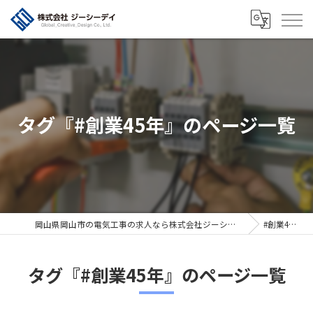
タグ『#創業45年』のページ一覧
岡山県岡山市の電気工事の求人なら株式会社ジーシーデイ
#創業45年
タグ『#創業45年』のページ一覧