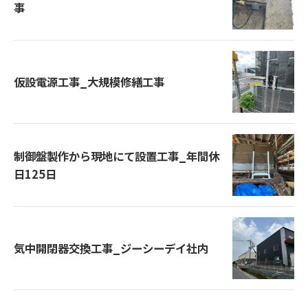
事
仮設電源工事_大規模修繕工事
制御盤製作から現地にて設置工事_年間休
日125日
気中開閉器交換工事_ジーシーデイ社内