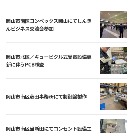
岡山市南区コンベックス岡山にてしんき
んビジネス交流会参加
岡山市北区／キュービクル式受電設備更
新に伴うPCB検査
岡山市南区藤田事務所にて制御盤製作
岡山市南区当新田にてコンセント設備工