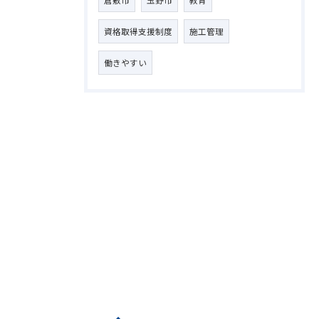
倉敷市
玉野市
教育
資格取得支援制度
施工管理
働きやすい