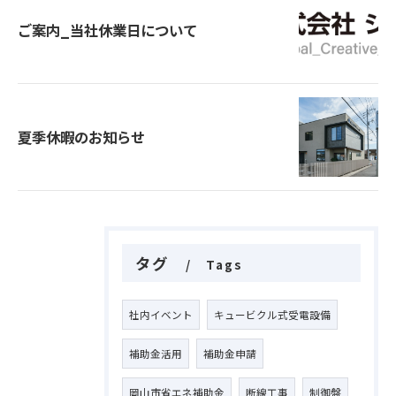
ご案内_当社休業日について
夏季休暇のお知らせ
タグ
Tags
社内イベント
キュービクル式受電設備
補助金活用
補助金申請
岡山市省エネ補助金
断線工事
制御盤