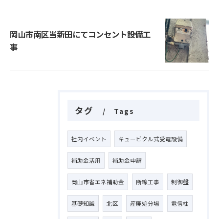
岡山市南区当新田にてコンセント設備工
事
タグ
Tags
社内イベント
キュービクル式受電設備
補助金活用
補助金申請
岡山市省エネ補助金
断線工事
制御盤
基礎知識
北区
産廃処分場
電信柱