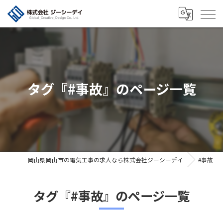
タグ『#事故』のページ一覧
岡山県岡山市の電気工事の求人なら株式会社ジーシーデイ
#事故
タグ『#事故』のページ一覧