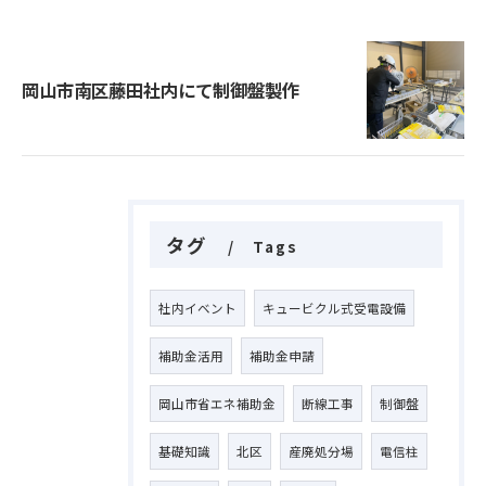
岡山市南区藤田社内にて制御盤製作
タグ
Tags
社内イベント
キュービクル式受電設備
補助金活用
補助金申請
岡山市省エネ補助金
断線工事
制御盤
基礎知識
北区
産廃処分場
電信柱