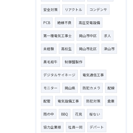
安全対策
リアクトル
コンデンサ
PCB
絶縁不良
高圧受電設備
第一種電気工事士
岡山市中区
求人
お問い合わせはこちら
未経験
高校生
岡山市北区
津山市
黒毛和牛
制御盤製作
デジタルサイネージ
電気通信工事
モニター
岡山県
防犯カメラ
配線
配管
電気設備工事
防犯対策
倉庫
雨の中
BBQ
花見
桜ない
協力企業様
社員一同
デパート