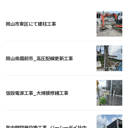
岡山市東区にて建柱工事
岡山県備前市_高圧配線更新工事
仮設電源工事_大規模修繕工事
気中開閉器交換工事_ジーシーデイ社内