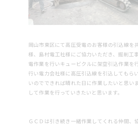
岡山市東区にて高圧受電のお客様の引込線を
様、島村電工社様にご協力いただき、掘削工
電作業を行いキュービクルに架空引込作業を行
行い電力会社様に高圧引込線を引込してもら
いのでできれば晴れた日に作業したいと思い
して作業を行っていきたいと思います。
ＧＣＤは引き続き一緒作業してくれる仲間、協力