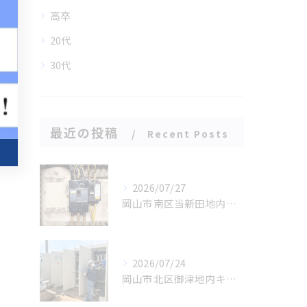
高卒
20代
30代
最近の投稿
Recent Posts
2026/07/27
岡山市南区当新田地内にてブレーカー焼損に伴う緊急工事
2026/07/24
岡山市北区御津地内キュービクル年次点検業務