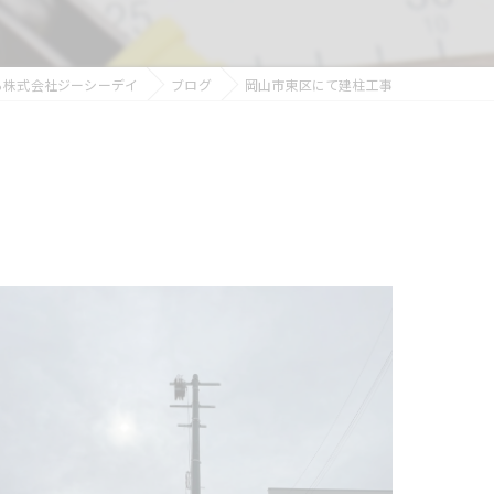
ら株式会社ジーシーデイ
ブログ
岡山市東区にて建柱工事