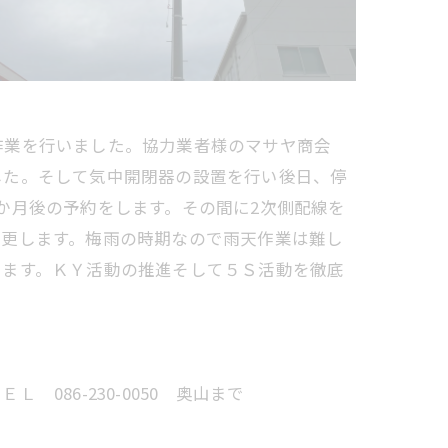
作業を行いました。協力業者様のマサヤ商会
した。そして気中開閉器の設置を行い後日、停
か月後の予約をします。その間に2次側配線を
変更します。梅雨の時期なので雨天作業は難し
います。ＫＹ活動の推進そして５Ｓ活動を徹底
86-230-0050 奥山まで