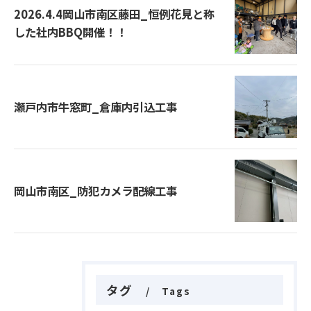
2026.4.4岡山市南区藤田_恒例花見と称
した社内BBQ開催！！
瀬戸内市牛窓町_倉庫内引込工事
岡山市南区_防犯カメラ配線工事
タグ
Tags