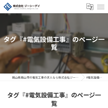
タグ『#電気設備工事』のページ一
覧
岡山県岡山市の電気工事の求人なら株式会社ジーシーデイ
#電気設備工事
タグ『#電気設備工事』のページ一
覧