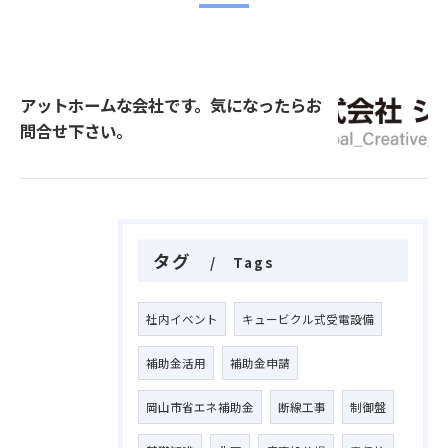
アットホームな会社です。気になったらお
問合せ下さい。
タグ
Tags
社内イベント
キュービクル式受電設備
補助金活用
補助金申請
岡山市省エネ補助金
断線工事
制御盤