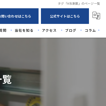
タグ『#冷凍庫』のページ一覧
お問い合わせはこちら
公式サイトはこちら
質問
当社を知る
アクセス
ブログ
コラム
未経験
経験者
高卒
一覧
20代
30代