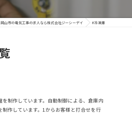
県岡山市の電気工事の求人なら株式会社ジーシーデイ
#冷凍庫
覧
盤を制作しています。自動制御による、倉庫内
を制作しています。1からお客様と打合せを行