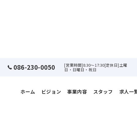
[営業時間]8:30～17:30[定休日]土曜
086-230-0050
日・日曜日・祝日
ホーム
ビジョン
事業内容
スタッフ
求人一