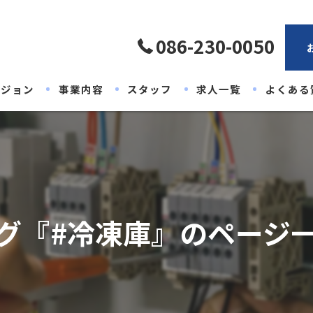
086-230-0050
ビジョン
事業内容
スタッフ
求人一覧
よくある
グ『#冷凍庫』のページ