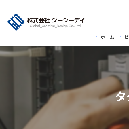
ホーム
タ