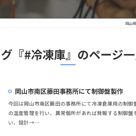
岡山
タグ『#冷凍庫』のページ一
岡山市南区藤田事務所にて制御盤製作
今回は岡山市南区藤田の事務所にて冷凍倉庫用の制御
の温度管理を行い、異常個所があれば発報する制御盤
い、設計→…