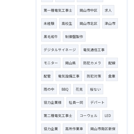
第一種電気工事士
岡山市中区
求人
未経験
高校生
岡山市北区
津山市
お問い合わせはこちら
黒毛和牛
制御盤製作
デジタルサイネージ
電気通信工事
モニター
岡山県
防犯カメラ
配線
配管
電気設備工事
防犯対策
倉庫
雨の中
BBQ
花見
桜ない
協力企業様
社員一同
デパート
第二種電気工事士
コーウェル
LED
協力企業
高所作業車
岡山市南区新保