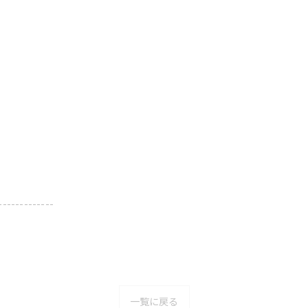
-------------
一覧に戻る