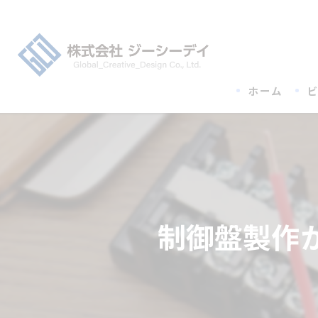
ホーム
制御盤製作か