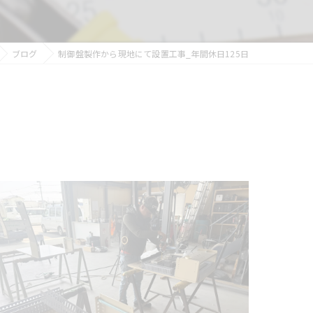
ブログ
制御盤製作から現地にて設置工事_年間休日125日