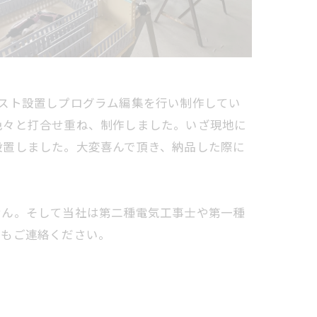
スト設置しプログラム編集を行い制作してい
色々と打合せ重ね、制作しました。いざ現地に
設置しました。大変喜んで頂き、納品した際に
せん。そして当社は第二種電気工事士や第一種
ともご連絡ください。