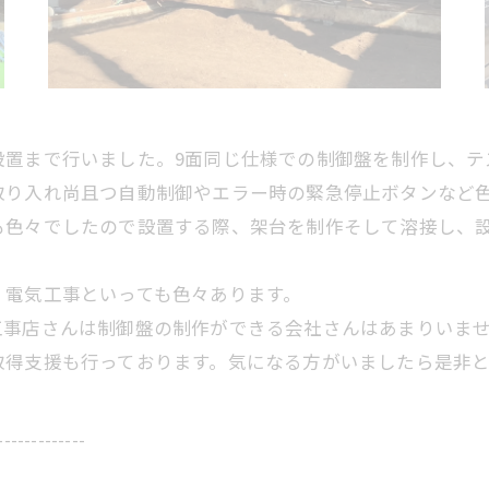
設置まで行いました。9面同じ仕様での制御盤を制作し、テ
取り入れ尚且つ自動制御やエラー時の緊急停止ボタンなど
も色々でしたので設置する際、架台を制作そして溶接し、
。
、電気工事といっても色々あります。
工事店さんは制御盤の制作ができる会社さんはあまりいま
取得支援も行っております。気になる方がいましたら是非
-------------