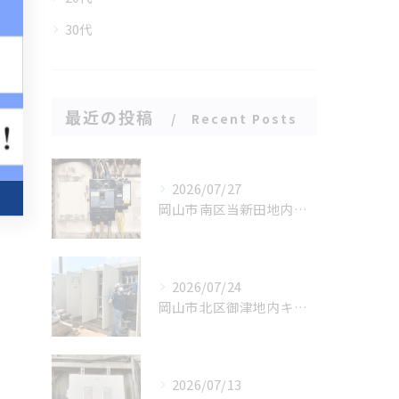
30代
最近の投稿
Recent Posts
2026/07/27
岡山市南区当新田地内にてブレーカー焼損に伴う緊急工事
2026/07/24
岡山市北区御津地内キュービクル年次点検業務
2026/07/13