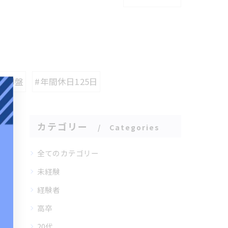
制御盤
#年間休日125日
カテゴリー
Categories
全てのカテゴリー
未経験
経験者
高卒
20代