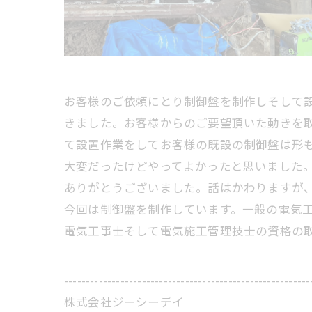
お客様のご依頼にとり制御盤を制作しそして
きました。お客様からのご要望頂いた動きを
て設置作業をしてお客様の既設の制御盤は形
大変だったけどやってよかったと思いました
ありがとうございました。話はかわりますが
今回は制御盤を制作しています。一般の電気
電気工事士そして電気施工管理技士の資格の
---------------------------------------------------------
株式会社ジーシーデイ