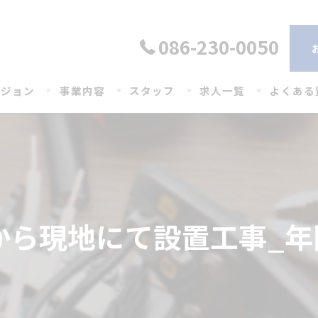
086-230-0050
ビジョン
事業内容
スタッフ
求人一覧
よくある
ら現地にて設置工事_年