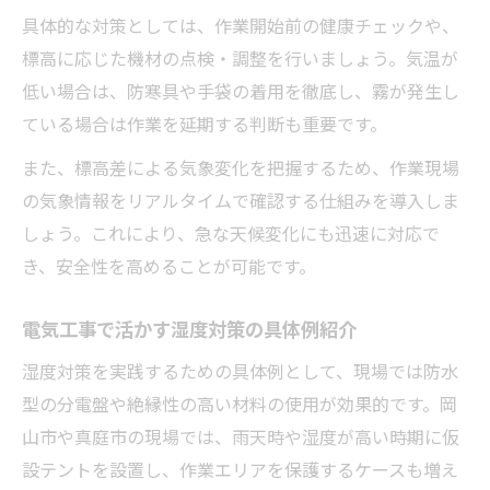
具体的な対策としては、作業開始前の健康チェックや、
標高に応じた機材の点検・調整を行いましょう。気温が
低い場合は、防寒具や手袋の着用を徹底し、霧が発生し
ている場合は作業を延期する判断も重要です。
また、標高差による気象変化を把握するため、作業現場
の気象情報をリアルタイムで確認する仕組みを導入しま
しょう。これにより、急な天候変化にも迅速に対応で
き、安全性を高めることが可能です。
電気工事で活かす湿度対策の具体例紹介
湿度対策を実践するための具体例として、現場では防水
型の分電盤や絶縁性の高い材料の使用が効果的です。岡
山市や真庭市の現場では、雨天時や湿度が高い時期に仮
設テントを設置し、作業エリアを保護するケースも増え