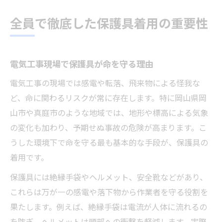
全員で徹底した保護具着用の重要性
電気工事現場で保護具が命を守る理由
電気工事の現場では感電や転落、飛来物による怪我な
ど、命に関わるリスクが常に存在します。特に岡山県岡
山市や真庭市のような地域では、地形や標高による気象
の変化も加わり、予期せぬ事故の危険が高まります。こ
うした環境下で命を守る最も基本的な手段が、保護具の
着用です。
保護具には絶縁手袋やヘルメット、安全靴などがあり、
これらは万が一の感電や落下物から作業者を守る役割を
果たします。例えば、絶縁手袋は電流が人体に流れるの
を防ぎ、ヘルメットは頭部への衝撃を軽減します。実際