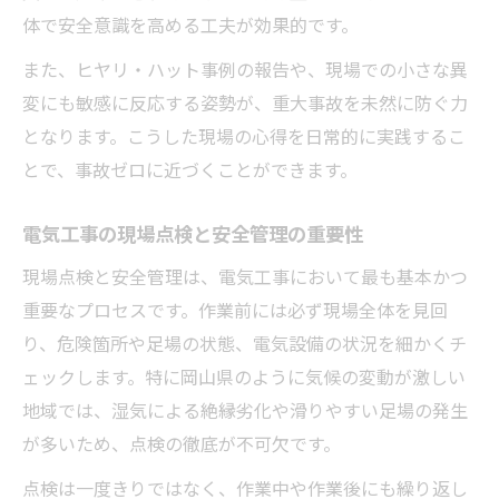
現場コミュニケーションが電気工事の要
体で安全意識を高める工夫が効果的です。
また、ヒヤリ・ハット事例の報告や、現場での小さな異
変にも敏感に反応する姿勢が、重大事故を未然に防ぐ力
となります。こうした現場の心得を日常的に実践するこ
とで、事故ゼロに近づくことができます。
電気工事の現場点検と安全管理の重要性
現場点検と安全管理は、電気工事において最も基本かつ
重要なプロセスです。作業前には必ず現場全体を見回
り、危険箇所や足場の状態、電気設備の状況を細かくチ
ェックします。特に岡山県のように気候の変動が激しい
地域では、湿気による絶縁劣化や滑りやすい足場の発生
が多いため、点検の徹底が不可欠です。
点検は一度きりではなく、作業中や作業後にも繰り返し