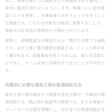
次に、絶縁手袋やゴム長靴などの保護具を必ず着用し、
身体に電流が流れないようにします。現場ごとに安全確
認リストを用意し、作業前後で必ずチェックを行うこと
も重要です。これらの対策を日常的に実践することで、
事故ゼロを目指す現場作りが進められています。
実際に、経験豊富な作業員からは「慣れた作業でも油断
せず、必ず二重三重の確認を徹底する」といった声が多
く聞かれます。感電事故を防ぐためには、個人の注意だ
けでなく、チーム全体で手順を守り合うことが不可欠で
す。
作業前に必要な電気工事の電源遮断方法
電気工事で最も基本かつ重要な安全対策が、作業前の電
源遮断です。岡山市や真庭市の現場では、まず分電盤や
ブレーカーの位置を明確にし、必ず全ての関連回路をオ