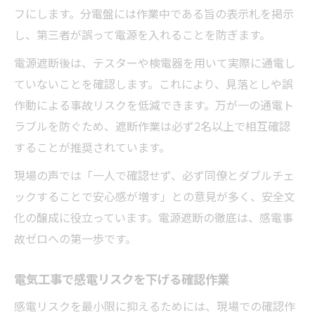
フにします。分電盤には作業中である旨の表示札を掲示
し、第三者が誤って電源を入れることを防ぎます。
電源遮断後は、テスターや検電器を用いて実際に通電し
ていないことを確認します。これにより、見落としや誤
作動による事故リスクを低減できます。万が一の通電ト
ラブルを防ぐため、遮断作業は必ず2名以上で相互確認
することが推奨されています。
現場の声では「一人で確認せず、必ず同僚とダブルチェ
ックすることで安心感が増す」との意見が多く、安全文
化の醸成に役立っています。電源遮断の徹底は、感電事
故ゼロへの第一歩です。
電気工事で感電リスクを下げる確認作業
感電リスクを最小限に抑えるためには、現場での確認作