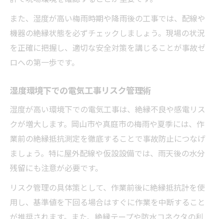
また、湿度が高い梅雨時期や降雨後の工事では、配線や
機器の絶縁状態を必ずチェックしましょう。現場の状況
を正確に把握し、適切な安全対策を講じることが事故ゼ
ロへの第一歩です。
湿度環境下での電気工事リスク管理術
湿度が高い環境下での電気工事は、絶縁不良や感電リス
クが増大します。岡山市や真庭市の梅雨や夏季には、作
業前の絶縁抵抗測定を徹底することで事故防止につなげ
ましょう。特に屋外配線や仮設設備では、雨天後の水分
残留にも注意が必要です。
リスク管理の具体策として、作業前後に絶縁抵抗計を使
用し、基準値を下回る場合はすぐに作業を中断すること
が推奨されます。また、絶縁テープや防水コネクタの利