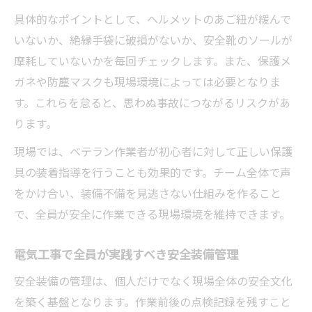
具体的なポイントとして、ヘルメットのあご紐が緩んで
いないか、絶縁手袋に破損がないか、安全靴のソールが
摩耗していないかを毎回チェックします。また、保護メ
ガネや防塵マスクも現場環境によっては必要となりま
す。これらを怠ると、思わぬ事故につながるリスクがあ
ります。
現場では、ベテラン作業者が初心者に対して正しい保護
具の装着指導を行うことも効果的です。チーム全体で声
をかけ合い、装備不備を見逃さない仕組みを作ること
で、全員が安全に作業できる現場環境を維持できます。
電気工事で全員が実践すべき安全装備管理
安全装備の管理は、個人だけでなく現場全体の安全文化
を築く基盤となります。作業前後の点検記録を残すこと