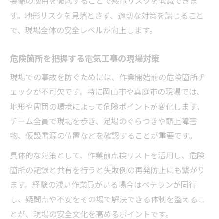
装備の使用を徹底することで感電リスクを低減できま
す。地形リスクを見落とさず、適切な対策を講じること
で、現場全体の安全レベルが向上します。
危険箇所を把握する電気工事の現場対策
現場での事故を防ぐためには、作業開始前の危険箇所チ
ェックが不可欠です。特に岡山市や真庭市の現場では、
地形や周囲の環境によって危険ポイントが変化します。
チーム全員で現場を歩き、足場のぐらつきや頭上障害
物、仮設電源の位置などを確認することが重要です。
具体的な対策として、作業前点検リストを活用し、危険
箇所の記録と共有を行うと失敗例の再発防止にも繋がり
ます。経験の浅い作業員がいる場合はベテランが同行
し、疑問点や不安をその場で解決できる体制を整えるこ
とが、現場の安全文化を高めるポイントです。