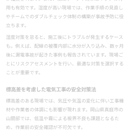
用も有効です。湿度が高い現場では、作業手順の見直し
やチームでのダブルチェック体制の構築が事故予防に役
立ちます。
湿度対策を怠ると、施工後にトラブルが発生するケース
も。例えば、配線の被覆内部に水分が入り込み、数ヶ月
後に漏電事故が起きた事例も報告されています。現場ご
とにリスクアセスメントを行い、最適な対策を選択する
ことが重要です。
標高差を考慮した電気工事の安全対策法
標高差のある現場では、気圧や気温の変化に伴い工事機
材や作業者の体調にも影響が現れます。岡山県真庭市の
山間部では、低温や霧による視界不良も課題となるた
め、作業前の安全確認が不可欠です。