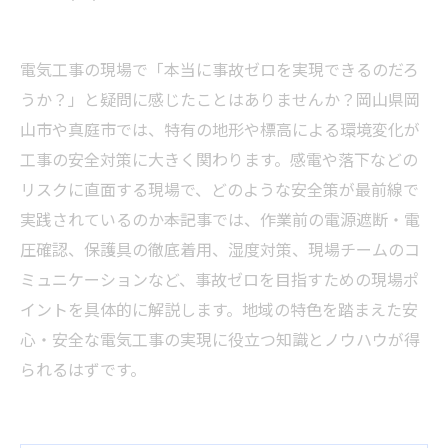
電気工事の現場で「本当に事故ゼロを実現できるのだろ
うか？」と疑問に感じたことはありませんか？岡山県岡
山市や真庭市では、特有の地形や標高による環境変化が
工事の安全対策に大きく関わります。感電や落下などの
リスクに直面する現場で、どのような安全策が最前線で
実践されているのか――本記事では、作業前の電源遮断・電
圧確認、保護具の徹底着用、湿度対策、現場チームのコ
ミュニケーションなど、事故ゼロを目指すための現場ポ
イントを具体的に解説します。地域の特色を踏まえた安
心・安全な電気工事の実現に役立つ知識とノウハウが得
られるはずです。