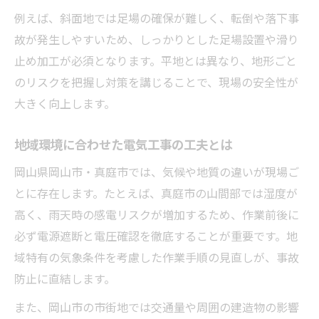
例えば、斜面地では足場の確保が難しく、転倒や落下事
故が発生しやすいため、しっかりとした足場設置や滑り
止め加工が必須となります。平地とは異なり、地形ごと
のリスクを把握し対策を講じることで、現場の安全性が
大きく向上します。
地域環境に合わせた電気工事の工夫とは
岡山県岡山市・真庭市では、気候や地質の違いが現場ご
とに存在します。たとえば、真庭市の山間部では湿度が
高く、雨天時の感電リスクが増加するため、作業前後に
必ず電源遮断と電圧確認を徹底することが重要です。地
域特有の気象条件を考慮した作業手順の見直しが、事故
防止に直結します。
また、岡山市の市街地では交通量や周囲の建造物の影響