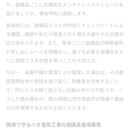
や、装備品ごとに定期的なメンテナンススケジュールを
設けることが、事故予防に直結します。
具体的には、装備品リストの作成とチェックシートによ
る確認、破損や劣化が発見された場合の速やかな交換対
応が求められます。また、現場ごとに装備品の保管場所
や貸し出しルールを明確化し、誰でも必要な保護具をす
ぐに使用できる状態を保つことが大切です。
万が一、装備不備や管理ミスが発覚した場合は、その都
度現場全体で原因を振り返り、改善策を共有すること
で、同じミスを繰り返さない仕組み作りが可能です。こ
うした積み重ねが、岡山県岡山市や真庭市の現場で事故
ゼロを実現するための土台となります。
現場で守るべき電気工事の保護具着用基準