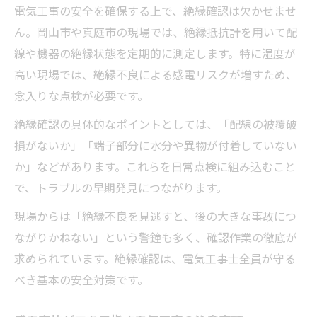
電気工事の安全を確保する上で、絶縁確認は欠かせませ
ん。岡山市や真庭市の現場では、絶縁抵抗計を用いて配
線や機器の絶縁状態を定期的に測定します。特に湿度が
高い現場では、絶縁不良による感電リスクが増すため、
念入りな点検が必要です。
絶縁確認の具体的なポイントとしては、「配線の被覆破
損がないか」「端子部分に水分や異物が付着していない
か」などがあります。これらを日常点検に組み込むこと
で、トラブルの早期発見につながります。
現場からは「絶縁不良を見逃すと、後の大きな事故につ
ながりかねない」という警鐘も多く、確認作業の徹底が
求められています。絶縁確認は、電気工事士全員が守る
べき基本の安全対策です。