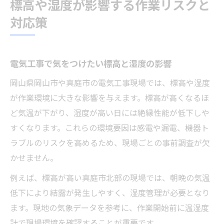
標高や湿度が影響する作業リスクと
対応策
電気工事で気をつけたい標高と湿度の影響
岡山県岡山市や真庭市の電気工事現場では、標高や湿度
が作業環境に大きな影響を与えます。標高が高くなるほ
ど気温が下がり、湿度が高い日には絶縁性能が低下しや
すくなります。これらの環境要因は感電や漏電、機器ト
ラブルのリスクを高めるため、現場ごとの事前調査が欠
かせません。
例えば、標高が高い真庭市北部の現場では、朝晩の気温
低下により結露が発生しやすく、湿度管理が必要となり
ます。現地の気象データを参考に、作業開始前に温湿度
計で現場環境を確認することが重要です。