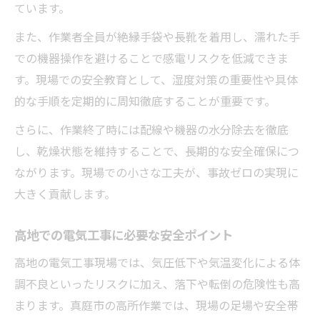
ています。
また、作業者全員が絶縁手袋や長靴を着用し、濡れた手
での機器操作を避けることで感電リスクを低減できま
す。現場での安全教育として、湿度対策の重要性や具体
的な手順を定期的に周知徹底することが重要です。
さらに、作業終了時には配線や機器の水分除去を徹底
し、乾燥状態を維持することで、長期的な安全確保につ
ながります。現場での小さな工夫が、事故ゼロの実現に
大きく貢献します。
高地での電気工事に必要な安全ポイント
高地の電気工事現場では、気圧低下や気温変化による体
調不良といったリスクに加え、落下や転倒の危険性も高
まります。真庭市の高所作業では、現場の足場や安全帯