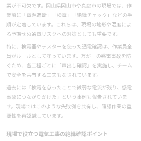
業が不可欠です。岡山県岡山市や真庭市の現場では、作
業前に「電源遮断」「検電」「絶縁チェック」などの手
順が定着しています。これらは、現場の地形や湿度によ
る予期せぬ通電リスクへの対策としても重要です。
特に、検電器やテスターを使った通電確認は、作業員全
員がルールとして守っています。万が一の感電事故を防
ぐため、各工程ごとに「声出し確認」を実施し、チーム
で安全を共有する工夫もなされています。
過去には「検電を怠ったことで微弱な電流が残り、感電
事故につながりかけた」という事例も報告されていま
す。現場ではこのような失敗例を共有し、確認作業の重
要性を再認識しています。
現場で役立つ電気工事の絶縁確認ポイント