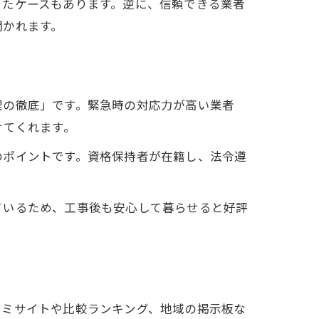
きたケースもあります。逆に、信頼できる業者
聞かれます。
理の徹底」です。緊急時の対応力が高い業者
けてくれます。
識
のポイントです。資格保持者が在籍し、法令遵
法
ているため、工事後も安心して暮らせると好評
コミサイトや比較ランキング、地域の掲示板な