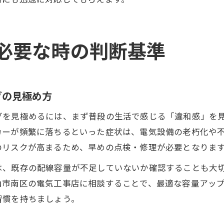
必要な時の判断基準
グの見極め方
グを見極めるには、まず普段の生活で感じる「違和感」を
カーが頻繁に落ちるといった症状は、電気設備の老朽化や
のリスクが高まるため、早めの点検・修理が必要となりま
は、既存の配線容量が不足していないか確認することも大
山市南区の電気工事店に相談することで、最適な容量アッ
習慣を持ちましょう。