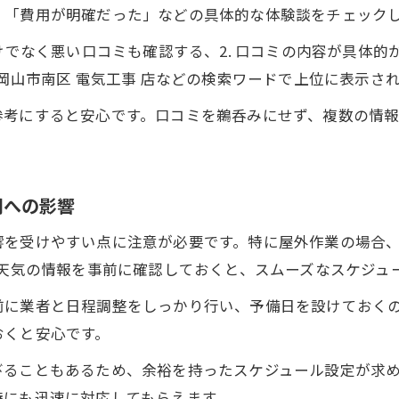
」「費用が明確だった」などの具体的な体験談をチェック
けでなく悪い口コミも確認する、2. 口コミの内容が具体的
や岡山市南区 電気工事 店などの検索ワードで上位に表示さ
参考にすると安心です。口コミを鵜呑みにせず、複数の情
期への影響
響を受けやすい点に注意が必要です。特に屋外作業の場合
 天気の情報を事前に確認しておくと、スムーズなスケジュ
前に業者と日程調整をしっかり行い、予備日を設けておく
おくと安心です。
びることもあるため、余裕を持ったスケジュール設定が求
時にも迅速に対応してもらえます。