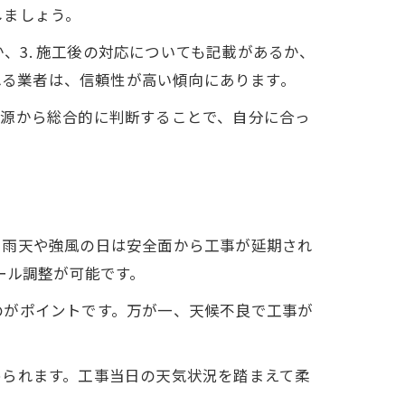
しましょう。
か、3. 施工後の対応についても記載があるか、
れる業者は、信頼性が高い傾向にあります。
報源から総合的に判断することで、自分に合っ
、雨天や強風の日は安全面から工事が延期され
ール調整が可能です。
のがポイントです。万が一、天候不良で工事が
められます。工事当日の天気状況を踏まえて柔