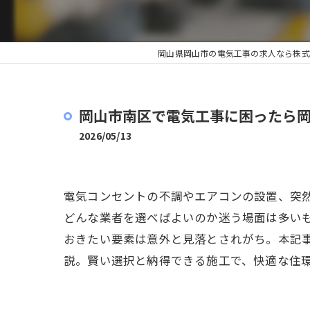
岡山県岡山市の電気工事の求人なら株式
岡山市南区で電気工事に困ったら
2026/05/13
電気コンセントの不調やエアコンの設置、突
どんな業者を選べばよいのか迷う場面は多い
おきたい要素は意外と見落とされがち。本記
説。賢い選択と納得できる施工で、快適な住