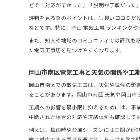
どで「対応が早かった」「説明が丁寧だった
評判を見る際のポイントは、1. 良い口コミだ
などです。特に、岡山 電気工事 ランキング
また、知人や地域のコミュニティでの評判も
た電気工事店を見つけやすくなります。
岡山市南区電気工事と天気の関係や工
岡山市南区での電気工事は、天気や気候の影
ることがあります。岡山市南区 天気や岡山市
工期への影響を最小限に抑えるためには、事
中断された場合の対応や連絡体制も確認して
例えば、梅雨時や台風シーズンには工期が延
軟に対応できる業者を選ぶと、トラブル発生