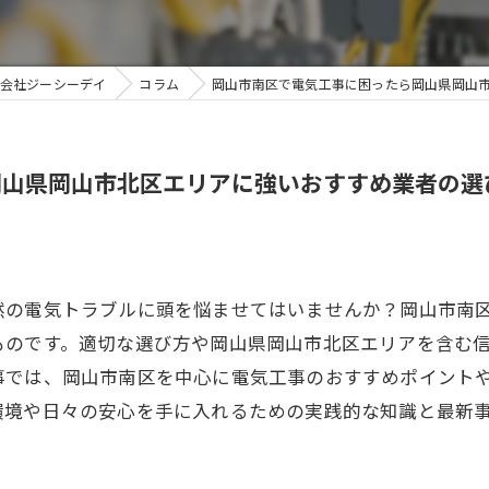
会社ジーシーデイ
コラム
岡山市南区で電気工事に困ったら岡山県岡山
岡山県岡山市北区エリアに強いおすすめ業者の選
然の電気トラブルに頭を悩ませてはいませんか？岡山市南
ものです。適切な選び方や岡山県岡山市北区エリアを含む
事では、岡山市南区を中心に電気工事のおすすめポイント
環境や日々の安心を手に入れるための実践的な知識と最新