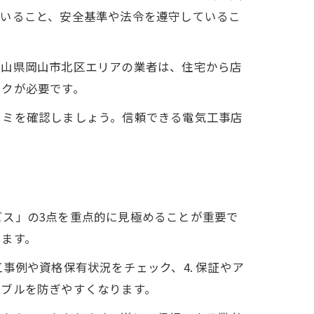
ていること、安全基準や法令を遵守しているこ
岡山県岡山市北区エリアの業者は、住宅から店
ックが必要です。
コミを確認しましょう。信頼できる電気工事店
ス」の3点を重点的に見極めることが重要で
ります。
法
工事例や資格保有状況をチェック、4. 保証やア
ラブルを防ぎやすくなります。