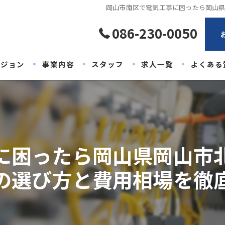
岡山市南区で電気工事に困ったら岡山
086-230-0050
ビジョン
事業内容
スタッフ
求人一覧
よくある
に困ったら岡山県岡山市
の選び方と費用相場を徹