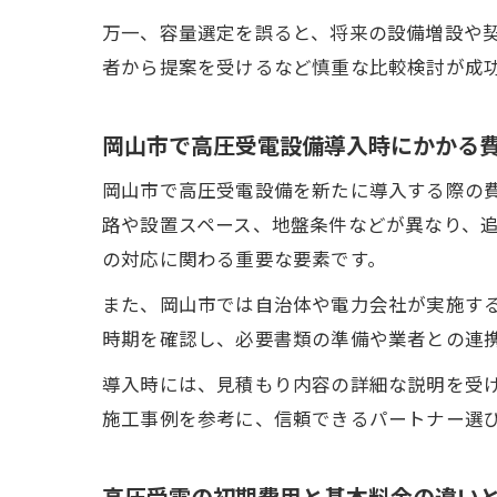
万一、容量選定を誤ると、将来の設備増設や
者から提案を受けるなど慎重な比較検討が成
岡山市で高圧受電設備導入時にかかる
岡山市で高圧受電設備を新たに導入する際の
路や設置スペース、地盤条件などが異なり、
の対応に関わる重要な要素です。
また、岡山市では自治体や電力会社が実施す
時期を確認し、必要書類の準備や業者との連
導入時には、見積もり内容の詳細な説明を受
施工事例を参考に、信頼できるパートナー選
高圧受電の初期費用と基本料金の違い