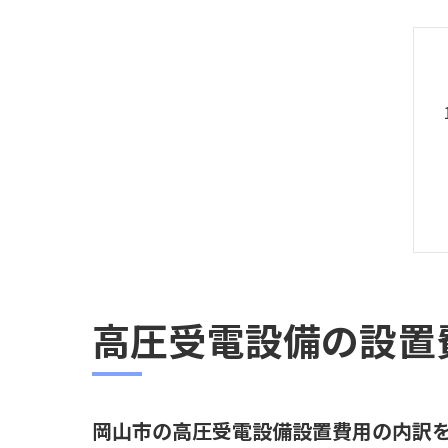
高圧受電設備の設置
岡山市の高圧受電設備設置費用の内訳