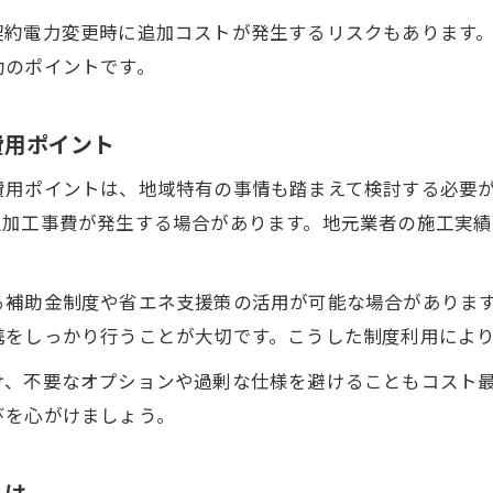
契約電力変更時に追加コストが発生するリスクもあります
功のポイントです。
費用ポイント
費用ポイントは、地域特有の事情も踏まえて検討する必要
追加工事費が発生する場合があります。地元業者の施工実
る補助金制度や省エネ支援策の活用が可能な場合がありま
携をしっかり行うことが大切です。こうした制度利用によ
け、不要なオプションや過剰な仕様を避けることもコスト
びを心がけましょう。
とは