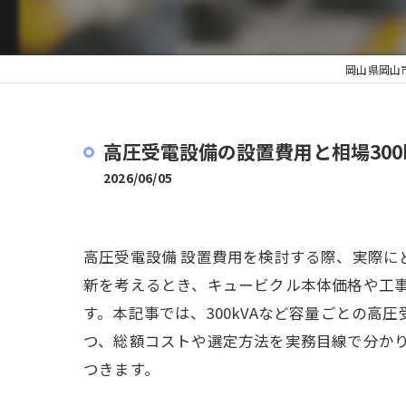
岡山県岡山
高圧受電設備の設置費用と相場30
2026/06/05
高圧受電設備 設置費用を検討する際、実際
新を考えるとき、キュービクル本体価格や工
す。本記事では、300kVAなど容量ごとの
つ、総額コストや選定方法を実務目線で分か
つきます。