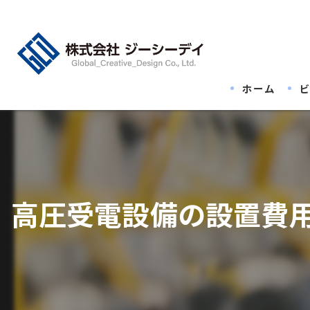
ホーム
高圧受電設備の設置費用