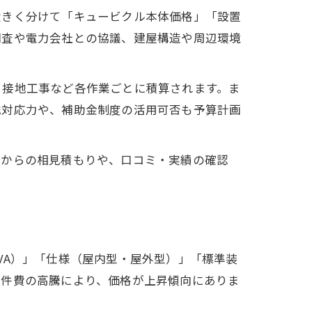
大きく分けて「キュービクル本体価格」「設置
調査や電力会社との協議、建屋構造や周辺環境
・接地工事など各作業ごとに積算されます。ま
地対応力や、補助金制度の活用可否も予算計画
者からの相見積もりや、口コミ・実績の確認
VA）」「仕様（屋内型・屋外型）」「標準装
人件費の高騰により、価格が上昇傾向にありま