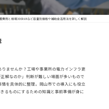
置費用と相場300kVAなど容量別価格や補助金活用法を詳しく解説
説
ありませんか？工場や事業所の電力インフラ更
が正解なのか」判断が難しい場面が多いもので
新事情を具体的に整理。岡山市での導入にも役立
できるものにするための知識と事前準備が身に