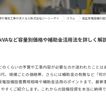
市の電気工事の求人なら株式会社ジーシーデイ
コラム
高圧受電設備の設
0kVAなど容量別価格や補助金活用法を詳しく解
にどのくらいの予算や工事内容が必要なのか迷われたことは
事代、規模ごとの価格帯、さらには補助金の有無など「何
高圧受電設備設置費用相場や補助金活用のポイントまで、最
りやすくご紹介します。これからの設備投資を本当に納得