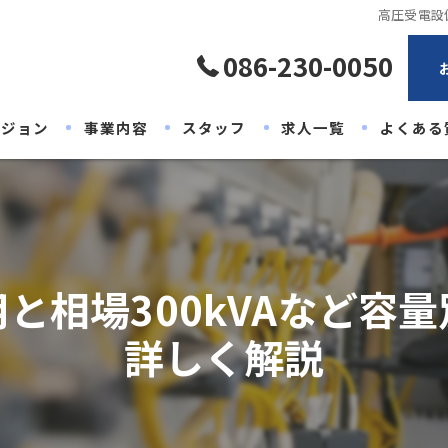
高圧受電設
086-230-0050
ビジョン
事業内容
スタッフ
求人一覧
よくある
と相場300kVAなど容
詳しく解説