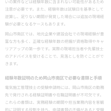
いの案件などは経験年数に含まれない可能性があるため
注意が必要です。また、経験年数は試験日を基準として
逆算し、足りない期間が発覚した場合には追加の現場経
験が必要となるケースもあります。
岡山市南区では、地元企業や建設会社での現場経験が豊
富な方も多く、正確な経験年数の把握が資格取得やキャ
リアアップの第一歩です。実際の現場担当者や先輩技士
のアドバイスを受けることで、見落としを防ぐことがで
きます。
経験年数証明のため岡山市南区で必要な書類と手順
電気施工管理技士の受験申請時には、岡山市南区の勤務
先で発行される経験証明書や在職証明書が不可欠です。
これらの書類は、実務経験の期間や担当業務内容を客観
的に証明する役割を持ち、申請書類の不備があると受験