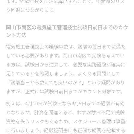
ます。経験年数を正確に算出することで、申請時のリス
ク回避につながります。
岡山市南区の電気施工管理技士試験日前日までのカウ
ント方法
電気施工管理技士の経験年数は、試験の前日までに満た
している必要があります。岡山市南区で受験を考えてい
る方は、試験日から逆算して、必要な実務経験が確実に
足りているかを確認しましょう。よくある質問として
「試験当日から数えても良いのか？」という疑問があり
ますが、正式には試験日前日までがカウント対象です。
例えば、4月10日が試験日なら4月9日までの経験が有効
となります。計算を間違えると、わずか数日不足で受験
資格を失うリスクもあるため、スケジュール管理は慎重
に行いましょう。経験証明書にも正確な期間を記載する