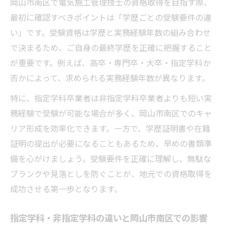
岡山市南区で電気施工管理技士の資格取得を目指す際、
最初に確認すべきポイントは「学歴ごとの受験要件の違
い」です。受験資格は学歴と実務経験年数の組み合わせ
で決まるため、ご自身の最終学歴を正確に把握すること
が重要です。例えば、高卒・専門卒・大卒・指定学科か
否かによって、求められる実務経験年数が異なります。
特に、指定学科卒業者は非指定学科卒業者よりも短い実
務経験で受験が可能な場合が多く、岡山市南区でのキャ
リア形成を効率化できます。一方で、学歴証明書や在籍
証明の提出が必要になることもあるため、早めの書類準
備を心がけましょう。受験要件を正確に理解し、無駄な
ブランクや見落としを防ぐことが、地元での資格取得を
成功させる第一歩となります。
指定学科・非指定学科の違いと岡山市南区での影響