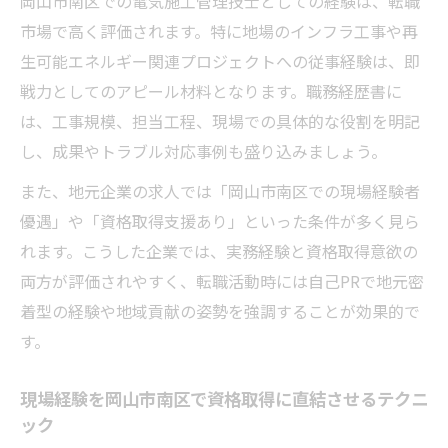
岡山市南区での電気施工管理技士としての経験は、転職
市場で高く評価されます。特に地場のインフラ工事や再
生可能エネルギー関連プロジェクトへの従事経験は、即
戦力としてのアピール材料となります。職務経歴書に
は、工事規模、担当工程、現場での具体的な役割を明記
し、成果やトラブル対応事例も盛り込みましょう。
また、地元企業の求人では「岡山市南区での現場経験者
優遇」や「資格取得支援あり」といった条件が多く見ら
れます。こうした企業では、実務経験と資格取得意欲の
両方が評価されやすく、転職活動時には自己PRで地元密
着型の経験や地域貢献の姿勢を強調することが効果的で
す。
現場経験を岡山市南区で資格取得に直結させるテクニ
ック