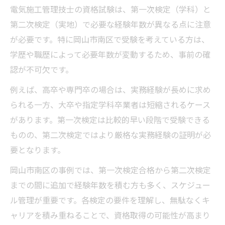
電気施工管理技士の資格試験は、第一次検定（学科）と
第二次検定（実地）で必要な経験年数が異なる点に注意
が必要です。特に岡山市南区で受験を考えている方は、
学歴や職歴によって必要年数が変動するため、事前の確
認が不可欠です。
例えば、高卒や専門卒の場合は、実務経験が長めに求め
られる一方、大卒や指定学科卒業者は短縮されるケース
があります。第一次検定は比較的早い段階で受験できる
ものの、第二次検定ではより厳格な実務経験の証明が必
要となります。
岡山市南区の事例では、第一次検定合格から第二次検定
までの間に追加で経験年数を積む方も多く、スケジュー
ル管理が重要です。各検定の要件を理解し、無駄なくキ
ャリアを積み重ねることで、資格取得の可能性が高まり