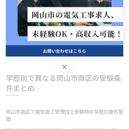
者、岡山市南区の専門機関に相談し、個別事情に応じた
アドバイスを受けることが推奨されます。
万が一経験年数に食い違いが生じた場合、補足資料や追
加証明を求められる場合があるため、常に最新の記録を
保持し、申請前に再確認する習慣を身につけておきまし
お問い合わせはこちら
ょう。
お問い合わせはこちら
学歴別で異なる岡山市南区の受験条
件まとめ
岡山市南区で電気施工管理技士受験時の学歴別要件整
理