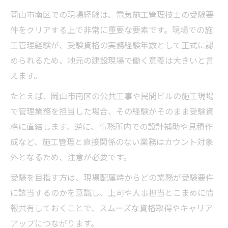
岡山市南区での現場経験は、電気施工管理技士の受験要
件をクリアする上で非常に重要な要素です。現場での施
工管理経験が、受験資格の実務経験年数として正式に認
められるため、地元の建設現場で働く意義は大きいと言
えます。
たとえば、岡山市南区の公共工事や民間ビルの施工現場
で管理業務を担当した場合、その経験がそのまま受験資
格に直結します。逆に、事務所内での設計補助や見積作
成など、施工管理と直接関係のない業務はカウント対象
外となるため、注意が必要です。
受験を目指す方は、現場配属時からどの業務が受験要件
に該当するのかを意識し、上司や人事担当とこまめに情
報共有しておくことで、スムーズな資格取得やキャリア
アップにつながります。