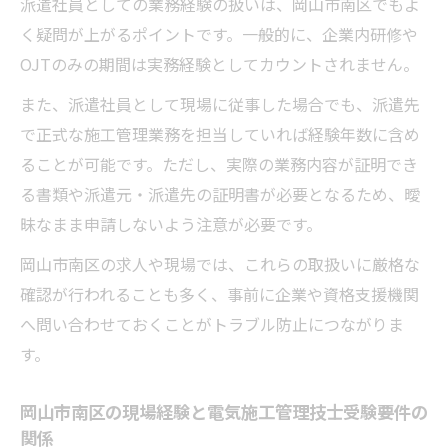
派遣社員としての業務経験の扱いは、岡山市南区でもよ
可能か
く疑問が上がるポイントです。一般的に、企業内研修や
岡山市南区の電気施工管理技士資格で収入
OJTのみの期間は実務経験としてカウントされません。
安定を図る方法
また、派遣社員として現場に従事した場合でも、派遣先
で正式な施工管理業務を担当していれば経験年数に含め
ることが可能です。ただし、実際の業務内容が証明でき
る書類や派遣元・派遣先の証明書が必要となるため、曖
昧なまま申請しないよう注意が必要です。
岡山市南区の求人や現場では、これらの取扱いに厳格な
確認が行われることも多く、事前に企業や資格支援機関
へ問い合わせておくことがトラブル防止につながりま
す。
岡山市南区の現場経験と電気施工管理技士受験要件の
関係