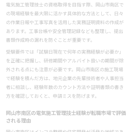
電気施工管理技士の資格取得を目指す際、岡山市南区で
の現場経験を最大限に活かす具体的な方法として、日々
の作業日報や工事写真を活用した実務証明資料の作成が
あります。工事台帳や安全管理記録なども整理し、提出
書類作成時の漏れを防ぐことが重要です。
受験要件では「試験日現在で何年の実務経験が必要か」
を正確に把握し、研修期間やアルバイト扱いの期間が除
外される点にも注意が必要です。岡山市南区の施工現場
で経験を積んだ方は、地元企業の先輩技術者や人事担当
者に相談し、経験年数のカウント方法や証明書類の書き
方を確認しておくと、申請ミスを防げます。
岡山市南区の電気施工管理技士経験が転職市場で評価
される理由
岡山市南区はインフラ整備や住宅開発が活発な地域であ