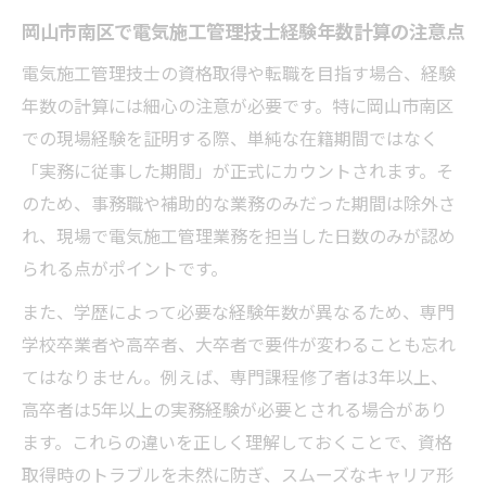
岡山市南区で電気施工管理技士経験年数計算の注意点
電気施工管理技士の資格取得や転職を目指す場合、経験
年数の計算には細心の注意が必要です。特に岡山市南区
での現場経験を証明する際、単純な在籍期間ではなく
「実務に従事した期間」が正式にカウントされます。そ
のため、事務職や補助的な業務のみだった期間は除外さ
れ、現場で電気施工管理業務を担当した日数のみが認め
られる点がポイントです。
また、学歴によって必要な経験年数が異なるため、専門
学校卒業者や高卒者、大卒者で要件が変わることも忘れ
てはなりません。例えば、専門課程修了者は3年以上、
高卒者は5年以上の実務経験が必要とされる場合があり
ます。これらの違いを正しく理解しておくことで、資格
取得時のトラブルを未然に防ぎ、スムーズなキャリア形