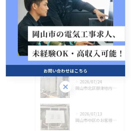
最近の投稿
Recent
Posts
2026/07/27
岡山市南区当新田地内にてブレーカー焼損に伴う緊急工事
お問い合わせはこちら
2026/07/24
お問い合わせはこちら
岡山市北区御津地内キュービクル年次点検業務
2026/07/13
岡山市中区のお客様の工場内有圧換気扇設置工事