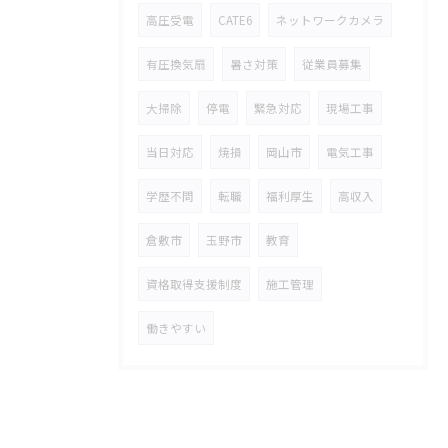
高圧受電
CATE6
ネットワークカメラ
有圧換気扇
暑さ対策
従業員募集
大掃除
停電
緊急対応
現場工事
当日対応
焼損
岡山市
電気工事
学歴不問
転職
福利厚生
高収入
倉敷市
玉野市
教育
資格取得支援制度
施工管理
働きやすい