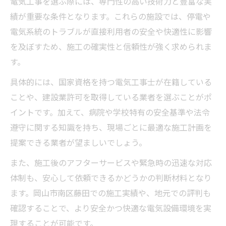
電気工事を選ぶ際には、専門性の高い技術力と豊富な実
績が重要な条件となります。これらの施設では、停電や
電気系統のトラブルが直接利用者の安全や快適性に影響
を及ぼすため、施工の確実性と信頼性が強く求められま
す。
具体的には、国家資格を持つ電気工事士が在籍している
ことや、建設業許可を取得している業者を選ぶことがポ
イントです。加えて、病院や学校特有の安全基準や法令
遵守に関する知識を持ち、現場ごとに最適な施工計画を
提案できる業者が望ましいでしょう。
また、施工後のアフターサービスや緊急時の迅速な対応
体制も、安心して依頼できるかどうかの判断材料となり
ます。岡山市南区藤田での施工実績や、地元での評判も
確認することで、より安全かつ快適な電気設備環境を実
現することが可能です。