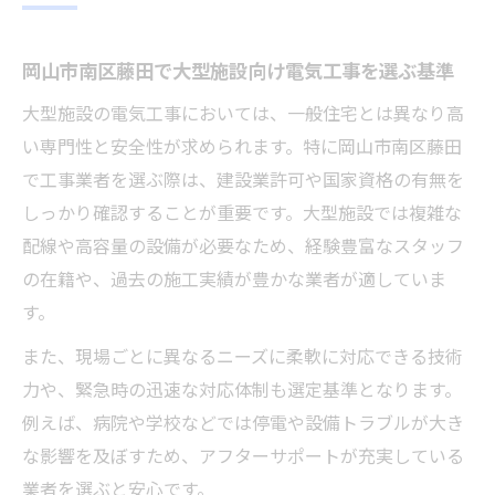
点
資格保有の安心感が光る藤田のプロ電気工事
岡山市南区藤田で大型施設向け電気工事を選ぶ基準
資格保有者がいる業者の電気工事はなぜ安
大型施設の電気工事においては、一般住宅とは異なり高
心か
い専門性と安全性が求められます。特に岡山市南区藤田
岡山市南区藤田でおすすめの有資格電気工
で工事業者を選ぶ際は、建設業許可や国家資格の有無を
事士とは
しっかり確認することが重要です。大型施設では複雑な
プロ電気工事士の選び方と信頼できる判断
配線や高容量の設備が必要なため、経験豊富なスタッフ
基準
の在籍や、過去の施工実績が豊かな業者が適していま
安全性に優れた藤田の電気工事業者の特徴
す。
解説
また、現場ごとに異なるニーズに柔軟に対応できる技術
電気工事資格が大型施設で重要視される理
力や、緊急時の迅速な対応体制も選定基準となります。
由
例えば、病院や学校などでは停電や設備トラブルが大き
岡山市南区藤田で叶う高品質な電気工事の理由
な影響を及ぼすため、アフターサポートが充実している
岡山市南区藤田で高品質な電気工事が実現
業者を選ぶと安心です。