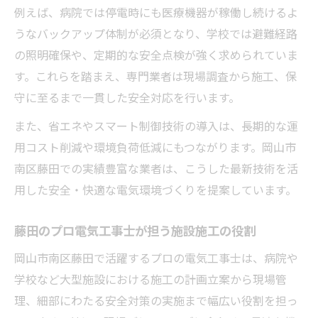
例えば、病院では停電時にも医療機器が稼働し続けるよ
うなバックアップ体制が必須となり、学校では避難経路
の照明確保や、定期的な安全点検が強く求められていま
す。これらを踏まえ、専門業者は現場調査から施工、保
守に至るまで一貫した安全対応を行います。
また、省エネやスマート制御技術の導入は、長期的な運
用コスト削減や環境負荷低減にもつながります。岡山市
南区藤田での実績豊富な業者は、こうした最新技術を活
用した安全・快適な電気環境づくりを提案しています。
藤田のプロ電気工事士が担う施設施工の役割
岡山市南区藤田で活躍するプロの電気工事士は、病院や
学校など大型施設における施工の計画立案から現場管
理、細部にわたる安全対策の実施まで幅広い役割を担っ