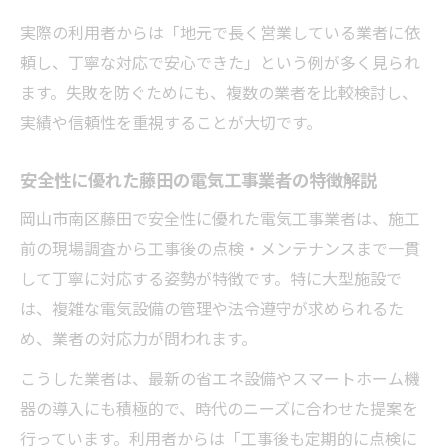
実際の利用者からは「地元で長く営業している業者に依
頼し、丁寧な対応で安心できた」という例が多く見られ
ます。失敗を防ぐためにも、複数の業者を比較検討し、
実績や信頼性を重視することが大切です。
安全性に優れた藤田の電気工事業者の特徴解説
岡山市南区藤田で安全性に優れた電気工事業者は、施工
前の現場調査から工事後の点検・メンテナンスまで一貫
して丁寧に対応する姿勢が特徴です。特に大型施設で
は、複雑な電気設備の管理や法令遵守が求められるた
め、業者の対応力が問われます。
こうした業者は、最新の省エネ設備やスマートホーム機
器の導入にも積極的で、時代のニーズに合わせた提案を
行っています。利用者からは「工事後も定期的に点検に