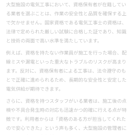
大型施設の電気工事において、資格保有者が在籍してい
る業者を選ぶことは、作業の安全性と品質を確保する上
で欠かせません。国家資格である電気工事士の資格は、
法律で定められた厳しい試験に合格した証であり、知識
と技術の両面で高い水準を満たしています。
例えば、資格を持たない作業員が施工を行った場合、配
線ミスや漏電といった重大なトラブルのリスクが高まり
ます。反対に、資格保有者による工事は、法令遵守のも
とで正確に進められるため、長期的な安全性と安定した
電気供給が期待できます。
さらに、資格を持つスタッフがいる業者は、施工後の点
検や不具合発生時の対応も迅速かつ的確に行える点が特
徴です。利用者からは「資格のある方が担当してくれた
ので安心できた」という声も多く、大型施設の管理者に