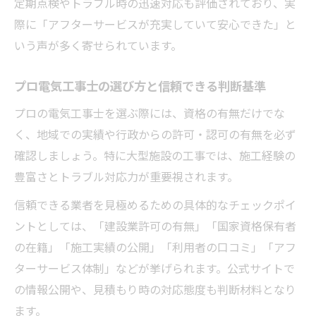
定期点検やトラブル時の迅速対応も評価されており、実
際に「アフターサービスが充実していて安心できた」と
いう声が多く寄せられています。
プロ電気工事士の選び方と信頼できる判断基準
プロの電気工事士を選ぶ際には、資格の有無だけでな
く、地域での実績や行政からの許可・認可の有無を必ず
確認しましょう。特に大型施設の工事では、施工経験の
豊富さとトラブル対応力が重要視されます。
信頼できる業者を見極めるための具体的なチェックポイ
ントとしては、「建設業許可の有無」「国家資格保有者
の在籍」「施工実績の公開」「利用者の口コミ」「アフ
ターサービス体制」などが挙げられます。公式サイトで
の情報公開や、見積もり時の対応態度も判断材料となり
ます。