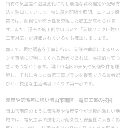
特有の気温差や湿度変化に対し最適な資材選定や配線方
法を熟知しています。特に屋外配線や照明、エアコン設
置では、耐候性や防水性を重視した施工が求められま
す。また、過去の施工例や口コミで「天候リスクに強い
工事対応」が評価されているかも確認しましょう。
加えて、現地調査を丁寧に行い、天候や季節によるリス
クを事前に説明してくれる業者であれば、長期的な安心
感にもつながります。岡山市南区の天気や気候条件を理
解し、それに合った電気工事プランを提案できる業者選
びが、快適な生活環境づくりの第一歩です。
湿度や気温差に強い岡山市南区 電気工事の技術
岡山市南区のように気温差や湿度変化が比較的激しい地
域では、電気工事の技術力が耐久性と安全性に大きく影