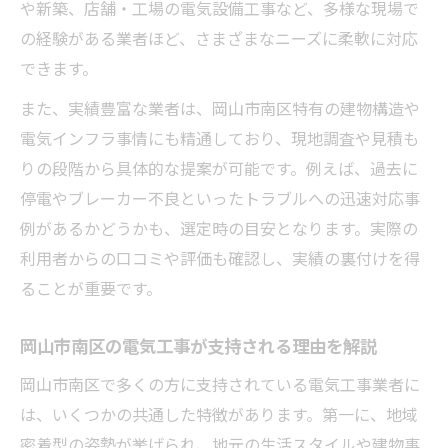
や新築、店舗・工場の電気設備工事など、多様な現場で
の経験がある業者ほど、さまざまなニーズに柔軟に対応
できます。
また、実績豊富な業者は、岡山市南区特有の建物構造や
電気インフラ事情にも精通しており、現地調査や見積も
りの段階から具体的な提案が可能です。例えば、過去に
停電やブレーカー不良といったトラブルへの迅速対応事
例があるかどうかも、選定時の目安となります。実際の
利用者からの口コミや評価も確認し、実績の裏付けを得
ることが重要です。
岡山市南区の電気工事が支持される理由を解説
岡山市南区で多くの方に支持されている電気工事業者に
は、いくつかの共通した特徴があります。第一に、地域
密着型の姿勢が挙げられ、地元の生活スタイルや建物事