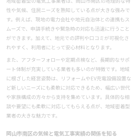
地域密着型の電気工事業者は、岡山市南区の地理的な特
性や気候、住民ニーズを熟知している点が大きな強みで
す。例えば、現地の電力会社や地元自治体との連携もス
ムーズで、申請手続きや緊急時の対応も迅速に行うこと
ができます。加えて、地元での評判や口コミが可視化さ
れやすく、利用者にとって安心材料となります。
また、アフターフォローや定期点検など、長期的なサポ
ート体制が充実している業者も多いのが特徴です。地域
に根ざした経営姿勢は、リフォームやEV充電設備設置な
ど新しいニーズにも柔軟に対応できるため、幅広い世代
や家族構成の方々から支持を集めています。具体的な相
談や要望にも柔軟に対応してもらえる点が、地域密着型
業者の大きな魅力です。
岡山市南区の気候と電気工事実績の関係を知る