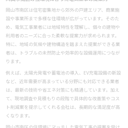
岡山市南区は住宅密集地から郊外の戸建エリア、商業施
設や事業所まで多様な住環境が広がっています。そのた
め、電気工事業者には地域特性を理解し、個々の建物や
利用者のニーズに合った柔軟な提案力が求められます。
特に、地域の気候や建物構造を踏まえた提案ができる業
者は、トラブルの未然防止や効率的な設備運用につなが
ります。
例えば、太陽光発電や蓄電池の導入、EV充電設備の新設
など、近年需要が高まっている分野にも対応できる業者
は、最新の技術や省エネ対策にも精通しています。加え
て、現地調査や見積もりの段階で具体的な改善策やコス
ト削減案を提示してくれる会社は、長期的な満足度が高
くなります。
岡山市南区の住環境にマッチした電気工事の提案を受け