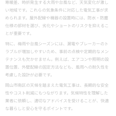
寒暖差、時折発生する大雨や台風など、天気変化が激し
い地域です。これらの気象条件に対応した電気工事が求
められます。屋外配線や機器の設置時には、防水・防塵
仕様の部材を選び、劣化やショートのリスクを抑えるこ
とが重要です。
特に、梅雨や台風シーズンには、漏電やブレーカーのト
ラブルが増加しやすいため、事前の点検や定期的なメン
テナンスも欠かせません。例えば、エアコンや照明の設
置位置、外壁配線の固定方法なども、風雨への耐久性を
考慮した設計が必要です。
岡山市南区の天候を踏まえた電気工事は、長期的な安全
性やコスト削減にもつながります。気候特性を理解した
業者に依頼し、適切なアドバイスを受けることが、快適
な暮らしと安心を守るポイントです。