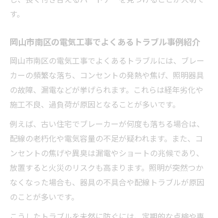
す。
岡山市南区の電気工事でよくあるトラブル事例紹介
岡山市南区の電気工事でよくあるトラブルには、ブレー
カーの頻繁な落ち、コンセントの発熱や焦げ、照明器具
の故障、漏電などが挙げられます。これらは経年劣化や
施工不良、過負荷が原因となることが多いです。
例えば、古い住宅でブレーカーが何度も落ちる場合は、
配線の老朽化や電気容量の不足が疑われます。また、コ
ンセントの焦げや異臭は漏電やショートの兆候であり、
放置すると火災のリスクも高まります。照明が突然つか
なくなった場合も、器具の不具合や配線トラブルが原因
のことが多いです。
こうしたトラブルを未然に防ぐには、定期的な点検や専