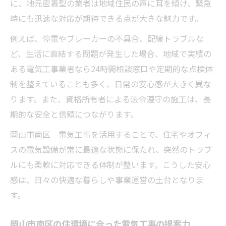
に、地元密着型の業者は地域住民の声に耳を傾け、緊急
時にも迅速な対応が期待できる点が大きな魅力です。
例えば、停電やブレーカーの不具合、配線トラブルな
ど、生活に直結する問題が発生した場合、地域で実績の
ある電気工事業者なら24時間相談窓口や定期的な点検体
制を整えていることも多く、日常の安心感が大きく異な
ります。また、資格所有者による法令遵守の施工は、長
期的な安全と信頼につながります。
岡山市南区 電気工事を活用することで、住宅やオフィ
スの電気設備が常に最適な状態に保たれ、突然のトラブ
ルにも柔軟に対応できる体制が整います。こうした安心
感は、日々の快適な暮らしや事業運営の土台となりま
す。
岡山市南区の住環境に合った電気工事の提案力