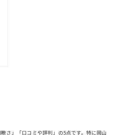
瞭さ」「口コミや評判」の5点です。特に岡山