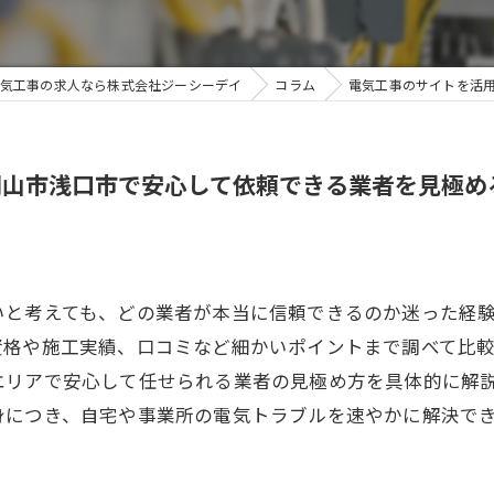
気工事の求人なら株式会社ジーシーデイ
コラム
電気工事のサイトを活
岡山市浅口市で安心して依頼できる業者を見極め
いと考えても、どの業者が本当に信頼できるのか迷った経
資格や施工実績、口コミなど細かいポイントまで調べて比
エリアで安心して任せられる業者の見極め方を具体的に解
身につき、自宅や事業所の電気トラブルを速やかに解決で