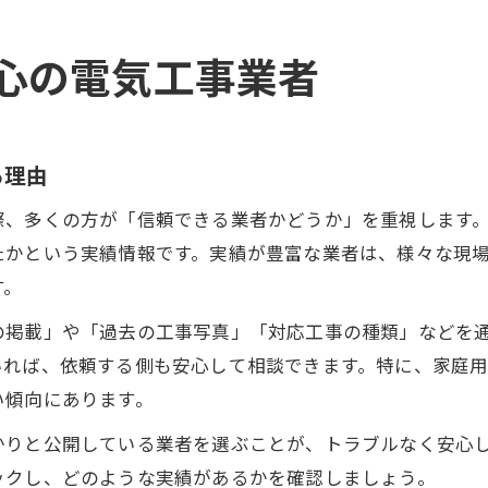
心の電気工事業者
る理由
際、多くの方が「信頼できる業者かどうか」を重視します
たかという実績情報です。実績が豊富な業者は、様々な現
す。
の掲載」や「過去の工事写真」「対応工事の種類」などを
いれば、依頼する側も安心して相談できます。特に、家庭
い傾向にあります。
かりと公開している業者を選ぶことが、トラブルなく安心
ックし、どのような実績があるかを確認しましょう。