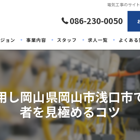
電気工事のサイ
086-230-0050
ビジョン
事業内容
スタッフ
求人一覧
よくある
用し岡山県岡山市浅口市
者を見極めるコツ