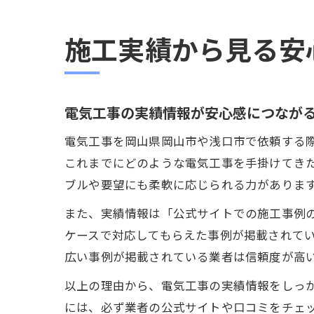
施工実績から見る安
電気工事の実績情報が安心感につなが
電気工事を岡山県岡山市や浅口市で依頼する
これまでにどのような電気工事を手掛けてき
ブルや要望にも柔軟に応じられる力がありま
また、実績情報は「公式サイトでの施工事例
ケースで対応してもらえた事例が掲載されて
広い事例が掲載されている業者は信頼度が高
以上の理由から、電気工事の実績情報をしっ
には、必ず業者の公式サイトや口コミをチェ