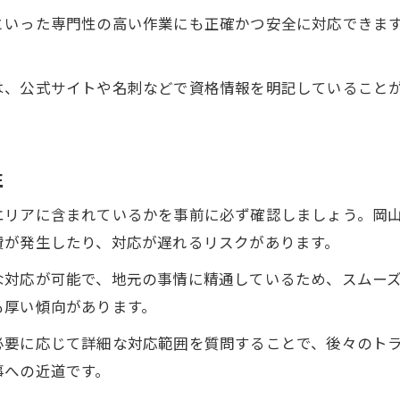
といった専門性の高い作業にも正確かつ安全に対応できま
は、公式サイトや名刺などで資格情報を明記していること
性
エリアに含まれているかを事前に必ず確認しましょう。岡
費が発生したり、対応が遅れるリスクがあります。
な対応が可能で、地元の事情に精通しているため、スムー
も厚い傾向があります。
必要に応じて詳細な対応範囲を質問することで、後々のト
事への近道です。