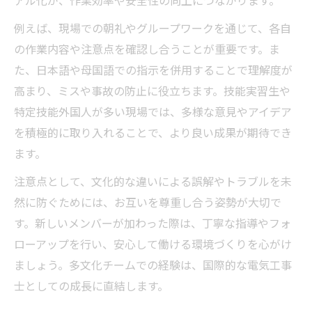
アル化が、作業効率や安全性の向上につながります。
例えば、現場での朝礼やグループワークを通じて、各自
の作業内容や注意点を確認し合うことが重要です。ま
た、日本語や母国語での指示を併用することで理解度が
高まり、ミスや事故の防止に役立ちます。技能実習生や
特定技能外国人が多い現場では、多様な意見やアイデア
を積極的に取り入れることで、より良い成果が期待でき
ます。
注意点として、文化的な違いによる誤解やトラブルを未
然に防ぐためには、お互いを尊重し合う姿勢が大切で
す。新しいメンバーが加わった際は、丁寧な指導やフォ
ローアップを行い、安心して働ける環境づくりを心がけ
ましょう。多文化チームでの経験は、国際的な電気工事
士としての成長に直結します。