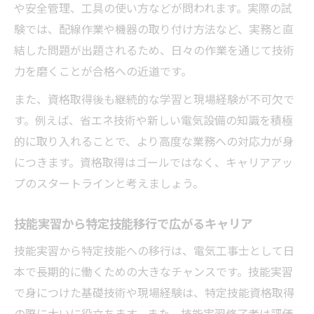
や安全管理、工具の使い方などが問われます。実際の試
験では、配線作業や機器の取り付け方法など、実務と直
結した問題が出題されるため、日々の作業を通じて技術
力を磨くことが合格への近道です。
また、資格取得後も継続的な学習と現場経験が不可欠で
す。例えば、省エネ技術や新しい電気設備の知識を積極
的に取り入れることで、より高度な業務への対応力が身
につきます。資格取得はゴールではなく、キャリアアッ
プのスタートラインと考えましょう。
技能実習から特定技能移行で広がるキャリア
技能実習から特定技能への移行は、電気工事士として日
本で長期的に働くための大きなチャンスです。技能実習
で身につけた基礎技術や現場経験は、特定技能資格取得
の際に大いに役立ちます。また、技能実習修了者は評価