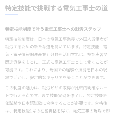
特定技能で挑戦する電気工事士の道
特定技能制度で叶う電気工事士への就労ステップ
特定技能制度は、日本の電気工事業界で外国人労働者が
就労するための新たな道を開いています。特定技能「電
気・電子情報関連産業」分野を活用すれば、技能実習や
関連資格をもとに、正式に電気工事士として働くことが
可能です。これにより、母国での経験や技能を日本の現
場で活かし、安定的なキャリアを築くことができます。
この制度の魅力は、就労ビザの取得が比較的明確なルー
トで行える点です。まず技能実習を修了し、特定技能評
価試験や日本語試験に合格することが必要です。合格後
は、特定技能1号の在留資格を得て、電気工事の現場で即