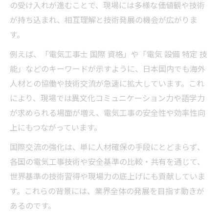
の受け入れが進むことで、現場には多様な価値観や技術
が持ち込まれ、相互理解と技術発展の機会が広がりま
す。
例えば、「電気工事士 国際 資格」や「電気 設備 特定 技
能」などのキーワードが示すように、日本国内でも海外
人材との協働や技術交流が急速に拡大しています。これ
により、現場では異文化コミュニケーション力や語学力
が求められる場面が増え、電気工事の安全性や効率性向
上にもつながっています。
国際交流の強化は、単に人材確保の手段にとどまらず、
各国の電気工事技術や安全基準の比較・共有を通じて、
世界基準の技術習得や現場力の底上げにも貢献していま
す。これらの背景には、業界全体の発展を目指す動きが
あるのです。