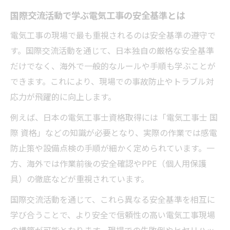
国際交流活動で学ぶ電気工事の安全基準とは
電気工事の現場で最も重視されるのは安全基準の遵守で
す。国際交流活動を通じて、日本独自の厳格な安全基準
だけでなく、海外で一般的なルールや手順も学ぶことが
できます。これにより、現場での事故防止やトラブル対
応力が飛躍的に向上します。
例えば、日本の電気工事士資格取得には「電気工事士 国
際 資格」などの知識が必要となり、実際の作業では感電
防止策や設備点検の手順が細かく定められています。一
方、海外では作業前後の安全確認やPPE（個人用保護
具）の徹底などが重視されています。
国際交流活動を通じて、これら異なる安全基準を相互に
学び合うことで、より安全で信頼性の高い電気工事現場