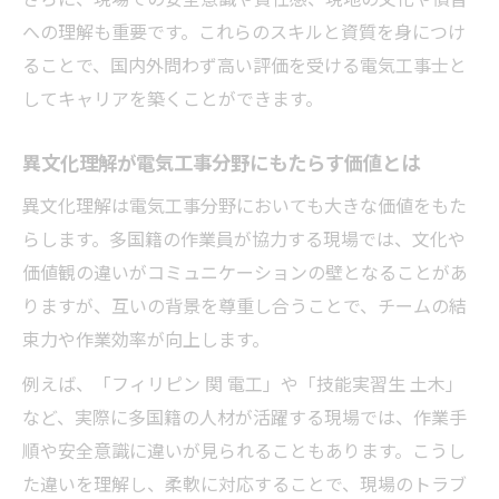
への理解も重要です。これらのスキルと資質を身につけ
ることで、国内外問わず高い評価を受ける電気工事士と
してキャリアを築くことができます。
異文化理解が電気工事分野にもたらす価値とは
異文化理解は電気工事分野においても大きな価値をもた
らします。多国籍の作業員が協力する現場では、文化や
価値観の違いがコミュニケーションの壁となることがあ
りますが、互いの背景を尊重し合うことで、チームの結
束力や作業効率が向上します。
例えば、「フィリピン 関 電工」や「技能実習生 土木」
など、実際に多国籍の人材が活躍する現場では、作業手
順や安全意識に違いが見られることもあります。こうし
た違いを理解し、柔軟に対応することで、現場のトラブ