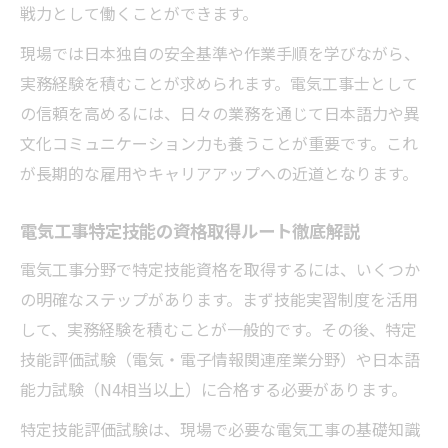
戦力として働くことができます。
現場では日本独自の安全基準や作業手順を学びながら、
実務経験を積むことが求められます。電気工事士として
の信頼を高めるには、日々の業務を通じて日本語力や異
文化コミュニケーション力も養うことが重要です。これ
が長期的な雇用やキャリアアップへの近道となります。
電気工事特定技能の資格取得ルート徹底解説
電気工事分野で特定技能資格を取得するには、いくつか
の明確なステップがあります。まず技能実習制度を活用
して、実務経験を積むことが一般的です。その後、特定
技能評価試験（電気・電子情報関連産業分野）や日本語
能力試験（N4相当以上）に合格する必要があります。
特定技能評価試験は、現場で必要な電気工事の基礎知識