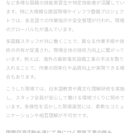
など多様な国籍の技能実習生や特定技能者が活躍してい
ます。特に大規模な建設現場やインフラ整備プロジェク
トでは、多言語での作業指示や安全管理が行われ、現場
のグローバル化が進んでいます。
多国籍スタッフが共に働くことで、異なる作業手順や技
術の共有が促進され、現場全体の技術力向上に繋がって
います。例えば、海外の最新電気設備工事の手法を取り
入れることで、作業の効率化や品質向上が実現できる場
合もあります。
こうした現場では、日本語教育や異文化理解研修を実施
し、スタッフ全員が安心して働ける環境づくりに努めて
います。多様性を活かした現場運営には、柔軟なコミュ
ニケーションや相互理解が不可欠です。
国際交流活動を通じて身につく電気工事の強み