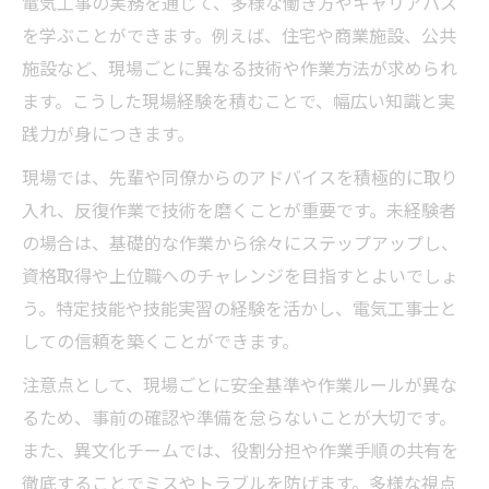
電気工事の実務を通じて、多様な働き方やキャリアパス
を学ぶことができます。例えば、住宅や商業施設、公共
施設など、現場ごとに異なる技術や作業方法が求められ
ます。こうした現場経験を積むことで、幅広い知識と実
践力が身につきます。
現場では、先輩や同僚からのアドバイスを積極的に取り
入れ、反復作業で技術を磨くことが重要です。未経験者
の場合は、基礎的な作業から徐々にステップアップし、
資格取得や上位職へのチャレンジを目指すとよいでしょ
う。特定技能や技能実習の経験を活かし、電気工事士と
しての信頼を築くことができます。
注意点として、現場ごとに安全基準や作業ルールが異な
るため、事前の確認や準備を怠らないことが大切です。
また、異文化チームでは、役割分担や作業手順の共有を
徹底することでミスやトラブルを防げます。多様な視点