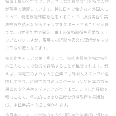
電気工事の分野では、さまざまな国籍や文化を持つ人材
が現場で活躍しています。特に日本で働きたい外国人に
とって、特定技能制度を活用することで、技能実習や実
務経験を積みながらキャリアをスタートすることが可能
です。日本語能力や電気工事士の資格取得も重要なステ
ップとなりますが、現場での経験や異文化理解がキャリ
ア形成の鍵となります。
多文化キャリアの第一歩として、技能実習生や特定技能
外国人としての就労を経験することが推奨されます。例
えば、関電工のような大手企業でも外国人スタッフが活
躍しており、現場でのコミュニケーションや日本の電気
設備の安全基準を学ぶことができます。こうした経験を
積むことで、将来的にはより高度な資格取得や長期就
労、永住申請への道も開かれます。
注意点として、日本独自の安全規則や作業手順に慣れる