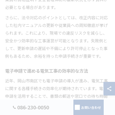
必要となる場合があります。
さらに、法令対応のポイントとしては、改正内容に対応
した社内マニュアルの更新や従業員への周知徹底が挙げ
られます。これにより、現場での違反リスクを減らし、
安全かつ効率的な工事運営が可能となります。失敗例と
して、更新申請の遅延や不備により許可停止となった事
例もあるため、余裕を持った申請手続きが重要です。
電子申請で進める電気工事の効率的な方法
近年、岡山市南区でも電子申請の導入が進み、電気工事
に関する各種手続きの効率化が期待されています。電子
申請を活用することで、書類の郵送や窓口での待ち時間
を削減し、申請から許可取得までの期間を短縮できま
086-230-0050
お問い合わせ
す。さらに、申請状況のオンライン確認や修正も容易に