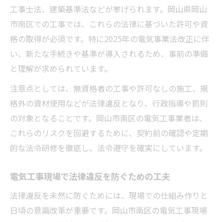
電子申請で進める電気工事の効率的な方法
工事士法、建築基準法などが挙げられます。岡山県岡山
市南区での工事では、これらの法律に基づいた許可や資
電気工事の法改正直前確認リストを活用
格の取得が必須です。特に2025年の電気事業法改正に伴
い、新たな手続きや基準が導入されるため、事前の準備
と理解が求められています。
注意点としては、無資格者の工事や許可なしの施工、規
格外の資材使用などが法律違反となり、行政指導や罰則
の対象となることです。岡山市南区の電気工事業者は、
これらのリスクを回避するために、契約前の確認や定期
的な法令研修を徹底し、法令遵守を確実にしています。
電気工事現場で法律違反を防ぐための工夫
法律違反を未然に防ぐためには、現場での仕組み作りと
日頃の意識改革が重要です。岡山市南区の電気工事現場