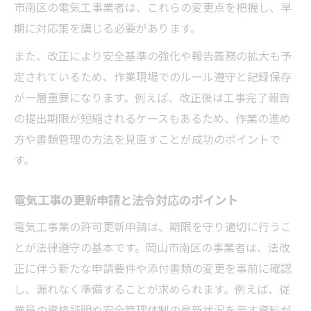
市南区の電気工事業者は、これらの変更点を把握し、早
期に対応策を講じる必要があります。
また、改正により安全基準の強化や報告義務の拡大も予
定されているため、作業現場でのルール遵守と記録保存
が一層重要になります。例えば、改正後は工事完了報告
の提出期限が短縮されるケースもあるため、作業の進め
方や書類管理の方法を見直すことが成功のポイントで
す。
電気工事の更新申請と法令対応のポイント
電気工事業の許可更新申請は、期限を守り適切に行うこ
とが法律遵守の基本です。岡山市南区の事業者は、法改
正に伴う新たな申請要件や添付書類の変更を事前に確認
し、漏れなく準備することが求められます。例えば、従
業員の資格証明や安全管理体制の最新状況を示す資料が