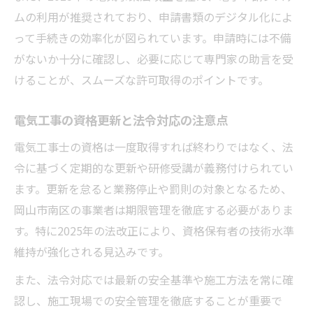
ムの利用が推奨されており、申請書類のデジタル化によ
って手続きの効率化が図られています。申請時には不備
がないか十分に確認し、必要に応じて専門家の助言を受
けることが、スムーズな許可取得のポイントです。
電気工事の資格更新と法令対応の注意点
電気工事士の資格は一度取得すれば終わりではなく、法
令に基づく定期的な更新や研修受講が義務付けられてい
ます。更新を怠ると業務停止や罰則の対象となるため、
岡山市南区の事業者は期限管理を徹底する必要がありま
す。特に2025年の法改正により、資格保有者の技術水準
維持が強化される見込みです。
また、法令対応では最新の安全基準や施工方法を常に確
認し、施工現場での安全管理を徹底することが重要で