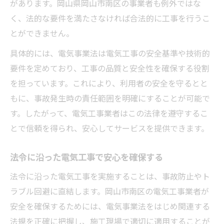
があります。岡山県岡山市南区の事業者も例外ではな
く、法的な要件を満たさなければ合法的に工事を行うこ
とができません。
具体的には、電気事業法は電気工事の安全基準や技術的
要件を定めており、工事の品質と安全性を確保する役割
を担っています。これにより、利用者の安全を守るとと
もに、事故発生時の責任範囲を明確にすることが可能で
す。したがって、電気工事業者はこの法律を遵守するこ
とで信頼を得られ、安心してサービスを提供できます。
法令に沿った電気工事で安心を確保する
法令に沿った電気工事を実施することは、事故防止やト
ラブル回避に直結します。岡山市南区の電気工事業者が
安全を確保するためには、電気事業法をはじめ関連する
法規を正確に把握し、施工現場で適切に適用することが