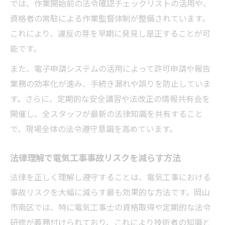
では、作業開始前の法令確認チェックリストの活用や、
資格者の常駐による作業監督体制が整備されています。
これにより、違反の芽を早期に発見し是正することが可
能です。
また、電子申請システムの活用によって許可申請や報告
業務の効率化が進み、手続き漏れや誤りを防止していま
す。さらに、定期的な安全講習や法改正の情報共有会を
開催し、全スタッフが最新の法律知識を共有すること
で、現場全体の法令遵守意識を高めています。
法律理解で電気工事事故リスクを減らす方法
法律を正しく理解し遵守することは、電気工事における
事故リスクを大幅に減らす最も効果的な方法です。岡山
市南区では、特に電気工事士の資格取得や定期的な法令
研修が義務付けられており、これにより技術者の知識と