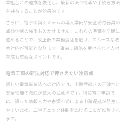
業組合との連携を強化し、最新の法令情報や手続き方法
を共有することが効果的です。
さらに、電子申請システムの導入準備や安全備付器具の
点検体制の強化も欠かせません。これらの準備を早期に
進めることで、改正後の業務混乱を避け、スムーズな法
令対応が可能となります。事前に研修を受けるなど人材
育成も重要なポイントです。
電気工事の新法対応で押さえたい注意点
新しい電気事業法への対応では、申請手続きの正確性と
安全管理の徹底が最大の注意点です。特に電子申請で
は、誤った情報入力や書類不備による申請遅延が発生し
やすいため、二重チェック体制を設けることが推奨され
ます。