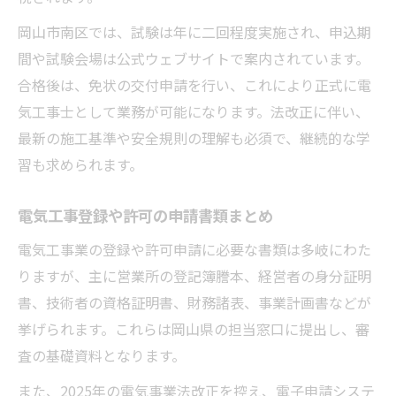
岡山市南区では、試験は年に二回程度実施され、申込期
間や試験会場は公式ウェブサイトで案内されています。
合格後は、免状の交付申請を行い、これにより正式に電
気工事士として業務が可能になります。法改正に伴い、
最新の施工基準や安全規則の理解も必須で、継続的な学
習も求められます。
電気工事登録や許可の申請書類まとめ
電気工事業の登録や許可申請に必要な書類は多岐にわた
りますが、主に営業所の登記簿謄本、経営者の身分証明
書、技術者の資格証明書、財務諸表、事業計画書などが
挙げられます。これらは岡山県の担当窓口に提出し、審
査の基礎資料となります。
また、2025年の電気事業法改正を控え、電子申請システ