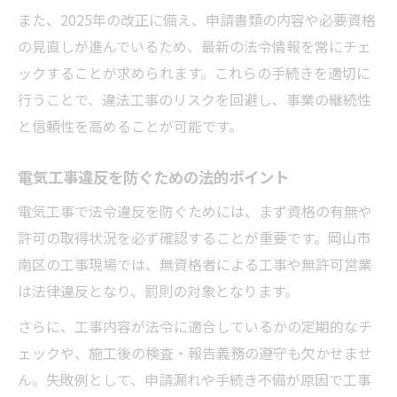
また、2025年の改正に備え、申請書類の内容や必要資格
の見直しが進んでいるため、最新の法令情報を常にチェ
ックすることが求められます。これらの手続きを適切に
行うことで、違法工事のリスクを回避し、事業の継続性
と信頼性を高めることが可能です。
電気工事違反を防ぐための法的ポイント
電気工事で法令違反を防ぐためには、まず資格の有無や
許可の取得状況を必ず確認することが重要です。岡山市
南区の工事現場では、無資格者による工事や無許可営業
は法律違反となり、罰則の対象となります。
さらに、工事内容が法令に適合しているかの定期的なチ
ェックや、施工後の検査・報告義務の遵守も欠かせませ
ん。失敗例として、申請漏れや手続き不備が原因で工事