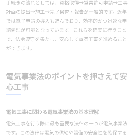
手続きの流れとしては、資格取得→営業許可申請→工事
計画の提出→施工→完了検査・報告が一般的です。近年
では電子申請の導入も進んでおり、効率的かつ迅速な申
請処理が可能となっています。これらを確実に行うこと
で、法令遵守を果たし、安心して電気工事を進めること
ができます。
電気事業法のポイントを押さえて安
心工事
電気工事に関わる電気事業法の基本理解
電気工事を行う際に最も重要な法律の一つが電気事業法
です。この法律は電気の供給や設備の安全性を確保する