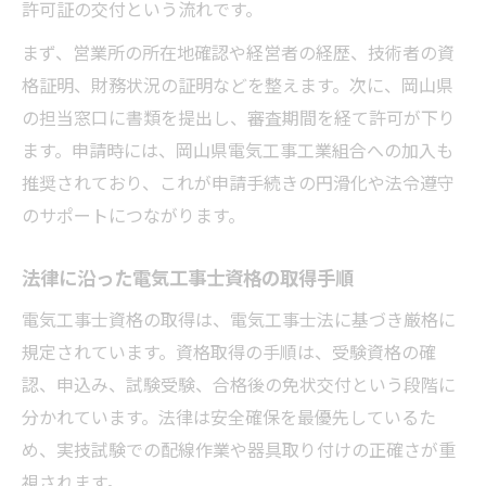
許可証の交付という流れです。
まず、営業所の所在地確認や経営者の経歴、技術者の資
格証明、財務状況の証明などを整えます。次に、岡山県
の担当窓口に書類を提出し、審査期間を経て許可が下り
ます。申請時には、岡山県電気工事工業組合への加入も
推奨されており、これが申請手続きの円滑化や法令遵守
のサポートにつながります。
法律に沿った電気工事士資格の取得手順
電気工事士資格の取得は、電気工事士法に基づき厳格に
規定されています。資格取得の手順は、受験資格の確
認、申込み、試験受験、合格後の免状交付という段階に
分かれています。法律は安全確保を最優先しているた
め、実技試験での配線作業や器具取り付けの正確さが重
視されます。